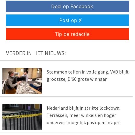
Deel op Facebook
Post op X
Tip de redactie
VERDER IN HET NIEUWS:
Stemmen tellen in volle gang, VVD blijft
grootste, D'66 grote winnaar
Nederland blijft in strikte lockdown.
Terrassen, meer winkels en hoger
onderwijs mogelijk pas open in april