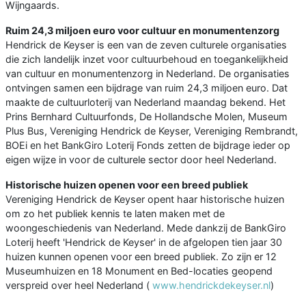
Wijngaards.
Ruim 24,3 miljoen euro voor cultuur en monumentenzorg
Hendrick de Keyser is een van de zeven culturele organisaties
die zich landelijk inzet voor cultuurbehoud en toegankelijkheid
van cultuur en monumentenzorg in Nederland. De organisaties
ontvingen samen een bijdrage van ruim 24,3 miljoen euro. Dat
maakte de cultuurloterij van Nederland maandag bekend. Het
Prins Bernhard Cultuurfonds, De Hollandsche Molen, Museum
Plus Bus, Vereniging Hendrick de Keyser, Vereniging Rembrandt,
BOEi en het BankGiro Loterij Fonds zetten de bijdrage ieder op
eigen wijze in voor de culturele sector door heel Nederland.
Historische huizen openen voor een breed publiek
Vereniging Hendrick de Keyser opent haar historische huizen
om zo het publiek kennis te laten maken met de
woongeschiedenis van Nederland. Mede dankzij de BankGiro
Loterij heeft 'Hendrick de Keyser' in de afgelopen tien jaar 30
huizen kunnen openen voor een breed publiek. Zo zijn er 12
Museumhuizen en 18 Monument en Bed-locaties geopend
verspreid over heel Nederland (
www.hendrickdekeyser.nl
)