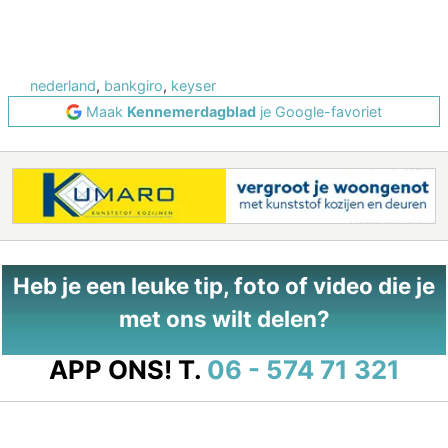
nederland
,
bankgiro
,
keyser
Maak
Kennemerdagblad
je Google-favoriet
Heb je een leuke tip, foto of video die je
met ons wilt delen?
APP ONS!
T.
06 - 574 71 321