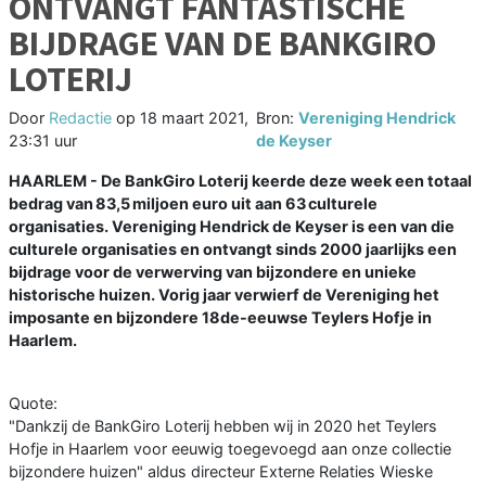
ONTVANGT FANTASTISCHE
BIJDRAGE VAN DE BANKGIRO
LOTERIJ
Door
Redactie
op
18 maart 2021,
Bron:
Vereniging Hendrick
23:31 uur
de Keyser
HAARLEM - De BankGiro Loterij keerde deze week een totaal
bedrag van 83,5 miljoen euro uit aan 63 culturele
organisaties. Vereniging Hendrick de Keyser is een van die
culturele organisaties en ontvangt sinds 2000 jaarlijks een
bijdrage voor de verwerving van bijzondere en unieke
historische huizen. Vorig jaar verwierf de Vereniging het
imposante en bijzondere 18de-eeuwse Teylers Hofje in
Haarlem.
Quote:
"Dankzij de BankGiro Loterij hebben wij in 2020 het Teylers
Hofje in Haarlem voor eeuwig toegevoegd aan onze collectie
bijzondere huizen" aldus directeur Externe Relaties Wieske