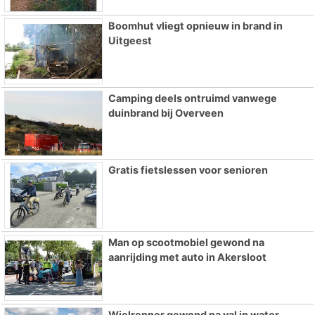
Boomhut vliegt opnieuw in brand in
Uitgeest
Camping deels ontruimd vanwege
duinbrand bij Overveen
Gratis fietslessen voor senioren
Man op scootmobiel gewond na
aanrijding met auto in Akersloot
Wielrenner gewond na val in water