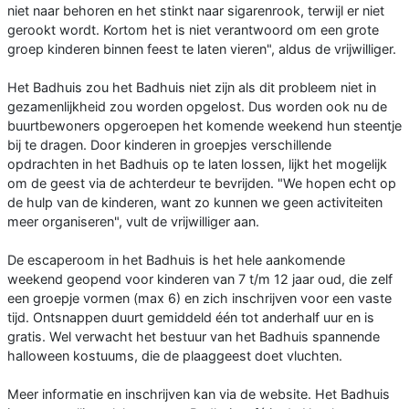
niet naar behoren en het stinkt naar sigarenrook, terwijl er niet
gerookt wordt. Kortom het is niet verantwoord om een grote
groep kinderen binnen feest te laten vieren", aldus de vrijwilliger.
Het Badhuis zou het Badhuis niet zijn als dit probleem niet in
gezamenlijkheid zou worden opgelost. Dus worden ook nu de
buurtbewoners opgeroepen het komende weekend hun steentje
bij te dragen. Door kinderen in groepjes verschillende
opdrachten in het Badhuis op te laten lossen, lijkt het mogelijk
om de geest via de achterdeur te bevrijden. "We hopen echt op
de hulp van de kinderen, want zo kunnen we geen activiteiten
meer organiseren", vult de vrijwilliger aan.
De escaperoom in het Badhuis is het hele aankomende
weekend geopend voor kinderen van 7 t/m 12 jaar oud, die zelf
een groepje vormen (max 6) en zich inschrijven voor een vaste
tijd. Ontsnappen duurt gemiddeld één tot anderhalf uur en is
gratis. Wel verwacht het bestuur van het Badhuis spannende
halloween kostuums, die de plaaggeest doet vluchten.
Meer informatie en inschrijven kan via de website. Het Badhuis