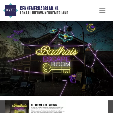
KENNEMERDAGBLAD.NL
lokaal nieuws kennemerland