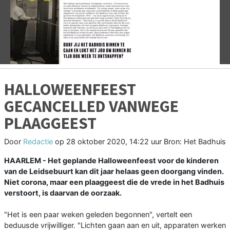
Vorige
V
HALLOWEENFEEST
GECANCELLED VANWEGE
PLAAGGEEST
Door
Redactie
op
28 oktober 2020, 14:22 uur
Bron: Het Badhuis
HAARLEM - Het geplande Halloweenfeest voor de kinderen
van de Leidsebuurt kan dit jaar helaas geen doorgang vinden.
Niet corona, maar een plaaggeest die de vrede in het Badhuis
verstoort, is daarvan de oorzaak.
"Het is een paar weken geleden begonnen", vertelt een
beduusde vrijwilliger. "Lichten gaan aan en uit, apparaten werken