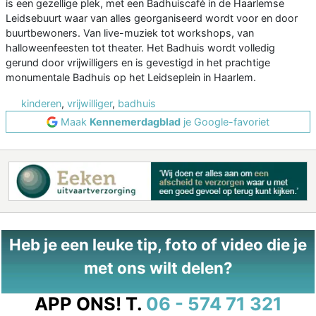
is een gezellige plek, met een Badhuiscafé in de Haarlemse
Leidsebuurt waar van alles georganiseerd wordt voor en door
buurtbewoners. Van live-muziek tot workshops, van
halloweenfeesten tot theater. Het Badhuis wordt volledig
gerund door vrijwilligers en is gevestigd in het prachtige
monumentale Badhuis op het Leidseplein in Haarlem.
kinderen
,
vrijwilliger
,
badhuis
Maak
Kennemerdagblad
je Google-favoriet
Heb je een leuke tip, foto of video die je
met ons wilt delen?
APP ONS!
T.
06 - 574 71 321