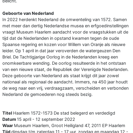
belicht.
Geboorte van Nederland
In 2022 herdenkt Nederland de omwenteling van 1572. Samen
met meer dan dertig Nederlandse musea en erfgoedinstellingen
vraagt Museum Haarlem aandacht voor de vraagstukken uit de
tijd dat de Nederlanden in opstand kwamen tegen de oude
Spaanse regering en kozen voor Willem van Oranje als nieuwe
leider. Op 1 april in dat jaar veroverden de watergeuzen Den
Briel. De Tachtigjarige Oorlog in de Nederlanden kreeg een
onomkeerbare wending. De oorlog resulteerde in het ontstaan
van een nieuwe staat, de Republiek der Verenigde Nederlanden.
Deze geboorte van Nederland als staat krijgt dit jaar zowel
nationaal als regionaal de aandacht. Immers, na 450 jaar houdt
de weg naar een vrij, verdraagzaam, verscheiden en verbonden
Nederland de gemoederen nog steeds bezig.
Titel
Haarlem 1572-1573 De stad belegerd en verdedigd
Datum
15 april - 12 september 2022
Waar
Museum Haarlem, Groot Heiligland 47, 2011 EP Haarlem
Tijd
dinsdag t/m zaterdag 11 - 17 uur, zondag en maandag 12 -