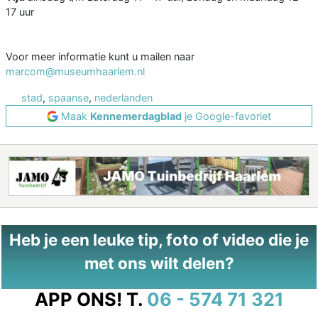
17 uur
Voor meer informatie kunt u mailen naar
marcom@museumhaarlem.nl
stad
,
spaanse
,
nederlanden
Maak
Kennemerdagblad
je Google-favoriet
Heb je een leuke tip, foto of video die je
met ons wilt delen?
APP ONS!
T.
06 - 574 71 321