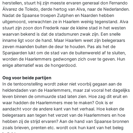
herstellen, stuurt hij zijn meeste ervaren generaal don Fernando
Álvarez de Toledo, derde hertog van Alva, naar de Nederlanden.
Nadat de Spaanse troepen Zutphen en Naarden hebben
uitgemoord, verwachten ze in Haarlem weinig tegenstand. Alva
stuurt zijn zoon don Frederik naar de kleine stad in het westen
waarvan bekend is dat de stadsmuren zwak zijn. Een snelle
inname ligt voor de hand. Maar Haarlem weet zijn belegeraars
zeven maanden buiten de deur te houden. Pas als het de
Spanjaarden lukt om de stad van de buitenwereld af te sluiten,
worden de Haarlemmers gedwongen zich over te geven. Hun
enige alternatief was de hongerdood.
Oog voor beide partijen
In de tentoonstelling wordt zeker niet voorbij gegaan aan de
heldendaden van de Haarlemmers, maar zal vooral het dagelijks
leven binnen de ommuurde stad laten zien. Hoe zag dit eruit en
waar hadden de Haarlemmers mee te maken? Ook is er
aandacht voor de andere kant van het verhaal. Hoe keken de
belegeraars aan tegen het verzet van de Haarlemmers en hoe
hebben zij de strijd ervaren? Aan de hand van Spaanse bronnen
zoals brieven, prenten etc. wordt ook hun kant van het beleg