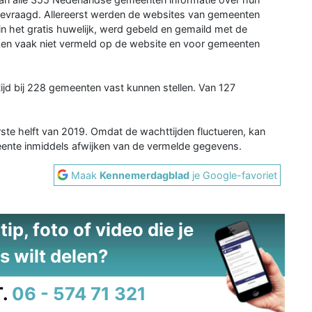
gevraagd. Allereerst werden de websites van gemeenten
in het gratis huwelijk, werd gebeld en gemaild met de
ken vaak niet vermeld op de website en voor gemeenten
ijd bij 228 gemeenten vast kunnen stellen. Van 127
te helft van 2019. Omdat de wachttijden fluctueren, kan
eente inmiddels afwijken van de vermelde gegevens.
Maak
Kennemerdagblad
je Google-favoriet
ip, foto of video die je
s wilt delen?
.
06 - 574 71 321