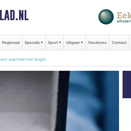
LAD.NL
Regionaal
Specials
Sport
Uitgaan
Vacatures
Contact
mers wachten het langst