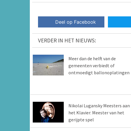
Deel op Facebook
VERDER IN HET NIEUWS:
Meer dan de helft van de
gemeenten verbiedt of
ontmoedigt ballonoplatingen
Nikolai Lugansky Meesters aan
het Klavier: Meester van het
gerijpte spel