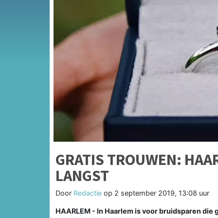
GRATIS TROUWEN: HAA
LANGST
Door
Redactie
op
2 september 2019, 13:08 uur
HAARLEM - In Haarlem is voor bruidsparen die gr