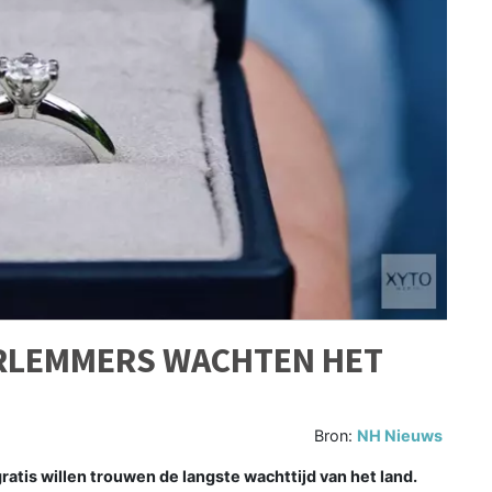
RLEMMERS WACHTEN HET
Bron:
NH Nieuws
atis willen trouwen de langste wachttijd van het land.