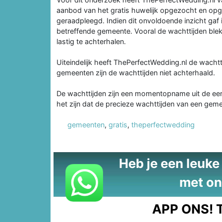
aanbod van het gratis huwelijk opgezocht en op
geraadpleegd. Indien dit onvoldoende inzicht gaf 
betreffende gemeente. Vooral de wachttijden ble
lastig te achterhalen.
Uiteindelijk heeft ThePerfectWedding.nl de wachtt
gemeenten zijn de wachttijden niet achterhaald.
De wachttijden zijn een momentopname uit de eers
het zijn dat de precieze wachttijden van een gem
gemeenten
,
gratis
,
theperfectwedding
Heb je een leuke t
met on
APP ONS!
T