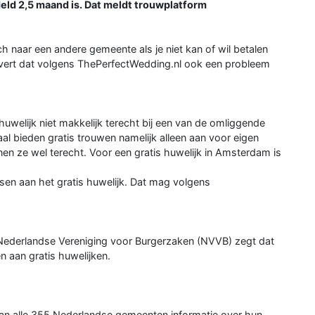
deld 2,5 maand is. Dat meldt trouwplatform
 naar een andere gemeente als je niet kan of wil betalen
levert dat volgens ThePerfectWedding.nl ook een probleem
uwelijk niet makkelijk terecht bij een van de omliggende
bieden gratis trouwen namelijk alleen aan voor eigen
 ze wel terecht. Voor een gratis huwelijk in Amsterdam is
en aan het gratis huwelijk. Dat mag volgens
ederlandse Vereniging voor Burgerzaken (NVVB) zegt dat
en aan gratis huwelijken.
an alle 355 Nederlandse gemeenten informatie over hun