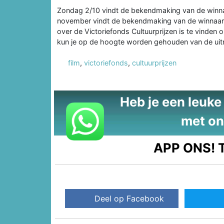
Zondag 2/10 vindt de bekendmaking van de winnaa
november vindt de bekendmaking van de winnaar 
over de Victoriefonds Cultuurprijzen is te vinden 
kun je op de hoogte worden gehouden van de uit
film
,
victoriefonds
,
cultuurprijzen
Heb je een leuke t
met on
APP ONS!
T
Deel op Facebook