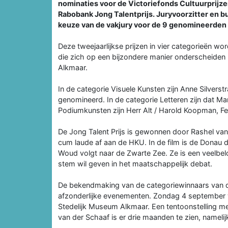
nominaties voor de Victoriefonds Cultuurprij
Rabobank Jong Talentprijs. Juryvoorzitter en
keuze van de vakjury voor de 9 genomineerden 
Deze tweejaarlijkse prijzen in vier categorieën wo
die zich op een bijzondere manier onderscheiden 
Alkmaar.
In de categorie Visuele Kunsten zijn Anne Silvers
genomineerd. In de categorie Letteren zijn dat Ma
Podiumkunsten zijn Herr Alt / Harold Koopman, Fe
De Jong Talent Prijs is gewonnen door Rashel van 
cum laude af aan de HKU. In de film is de Donau 
Woud volgt naar de Zwarte Zee. Ze is een veelbelo
stem wil geven in het maatschappelijk debat.
De bekendmaking van de categoriewinnaars van de V
afzonderlijke evenementen. Zondag 4 september 
Stedelijk Museum Alkmaar. Een tentoonstelling m
van der Schaaf is er drie maanden te zien, nameli