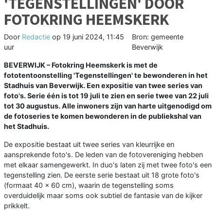
'TEGENSTELLINGEN' DOOR
FOTOKRING HEEMSKERK
Door
Redactie
op
19 juni 2024, 11:45
Bron: gemeente
uur
Beverwijk
BEVERWIJK – Fotokring Heemskerk is met de
fototentoonstelling 'Tegenstellingen' te bewonderen in het
Stadhuis van Beverwijk. Een expositie van twee series van
foto's. Serie één is tot 19 juli te zien en serie twee van 22 juli
tot 30 augustus. Alle inwoners zijn van harte uitgenodigd om
de fotoseries te komen bewonderen in de publiekshal van
het Stadhuis.
De expositie bestaat uit twee series van kleurrijke en
aansprekende foto's. De leden van de fotovereniging hebben
met elkaar samengewerkt. In duo's laten zij met twee foto's een
tegenstelling zien. De eerste serie bestaat uit 18 grote foto's
(formaat 40 x 60 cm), waarin de tegenstelling soms
overduidelijk maar soms ook subtiel de fantasie van de kijker
prikkelt.