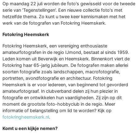
Op maandag 22 juli worden de foto's gewisseld voor de tweede
serie van 'Tegenstellingen'. Een nieuwe collectie foto's met
hetzelfde thema. Zo kunt u twee keer kennismaken met het
werk van de fotografen van Fotokring Heemskerk.
Fotokring Heemskerk
Fotokring Heemskerk, een vereniging enthousiaste
amateurfotografen in de regio IJmond, bestaat al sinds 1959.
Leden komen uit Beverwijk en Heemskerk. Binnenkort viert de
Fotokring haar 65-jarig jubileum. De fotografen maken allerlei
soorten fotografie zoals landschappen, macrofotografie,
portretten, avondfotografie en architectuur. Fotokring
Heemskerk is er voor iedereen, van beginnend tot gevorderd
amateurfotograaf. In clubverband delen zij hun plezier in
fotografie en ontwikkelen hun vaardigheden. Zij zijn op dit
moment de grootste foto-hobbyclub in de regio. Meer
informatie of belangstelling om lid te worden? Kijk op
fotokringheemskerk.nl
.
Komt u een kijkje nemen?