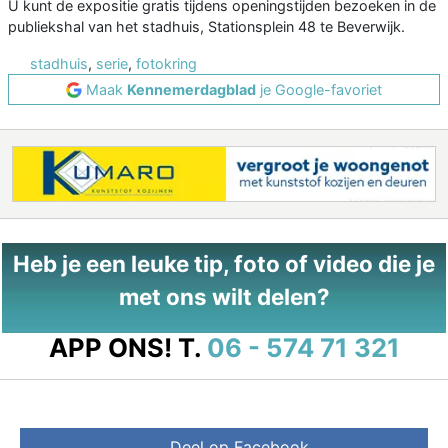
U kunt de expositie gratis tijdens openingstijden bezoeken in de
publiekshal van het stadhuis, Stationsplein 48 te Beverwijk.
stadhuis
,
serie
,
fotokring
Maak
Kennemerdagblad
je Google-favoriet
Heb je een leuke tip, foto of video die je
met ons wilt delen?
APP ONS!
T.
06 - 574 71 321
Deel op Facebook