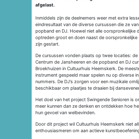
afgelast.
Inmiddels zijn de deelnemers weer met extra less
eindresultaat van de diverse cursussen die ze va
popband en DJ. Hoewel niet alle oorspronkelijke
optreden groot en doen naast de oorspronkelijke 
zijn gestart.
De cursussen vonden plaats op twee locaties: de 
Centrum de Jansheeren en de popband en DJ cursu
Broekhuizen in Cultuurhuis Heemskerk. De mees
instrument gespeeld maar spelen nu op diverse in
nummers. De DJ’s zorgen voor een muzikale omlijst
beschikbaar om plaatjes te draaien bij dansevene
Het doel van het project Swingende Senioren is om
meer kunnen dan ze denken en ontdekken hoe het d
hun gevoel van welbevinden.
Door dit project wil Cultuurhuis Heemskerk niet 
enthousiasmeren om aan actieve kunstbeoefening