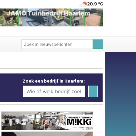
20.9 ℃
Zoek een bedrijf in Haarlem: