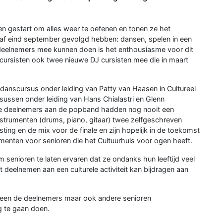
en gestart om alles weer te oefenen en tonen ze het
naf eind september gevolgd hebben: dansen, spelen in een
 deelnemers mee kunnen doen is het enthousiasme voor dit
cursisten ook twee nieuwe DJ cursisten mee die in maart
danscursus onder leiding van Patty van Haasen in Cultureel
ssen onder leiding van Hans Chialastri en Glenn
te deelnemers aan de popband hadden nog nooit een
strumenten (drums, piano, gitaar) twee zelfgeschreven
ing en de mix voor de finale en zijn hopelijk in de toekomst
menten voor senioren die het Cultuurhuis voor ogen heeft.
 senioren te laten ervaren dat ze ondanks hun leeftijd veel
eelnemen aan een culturele activiteit kan bijdragen aan
alleen de deelnemers maar ook andere senioren
 te gaan doen.