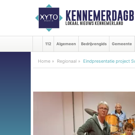
KENNEMERDAGB
lokaal nieuws kennemerland
112
Algemeen
Bedrijvengids
Gemeente
Home
Regionaal
Eindpresentatie project 