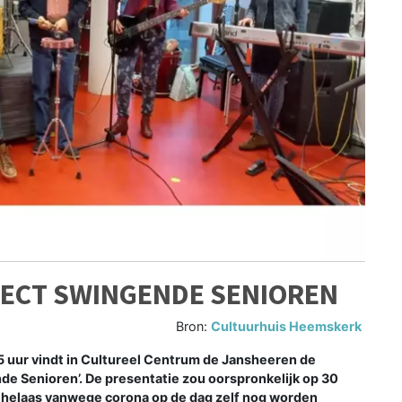
JECT SWINGENDE SENIOREN
Bron:
Cultuurhuis Heemskerk
 uur vindt in Cultureel Centrum de Jansheeren de
nde Senioren’. De presentatie zou oorspronkelijk op 30
elaas vanwege corona op de dag zelf nog worden