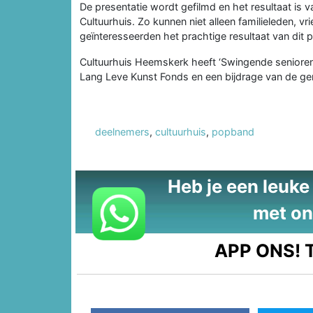
De presentatie wordt gefilmd en het resultaat is va
Cultuurhuis. Zo kunnen niet alleen familieleden,
geïnteresseerden het prachtige resultaat van dit p
Cultuurhuis Heemskerk heeft ‘Swingende senioren
Lang Leve Kunst Fonds en een bijdrage van de 
deelnemers
,
cultuurhuis
,
popband
Heb je een leuke t
met on
APP ONS!
T