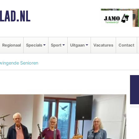
LAD.NL
Regionaal
Specials
Sport
Uitgaan
Vacatures
Contact
Swingende Senioren