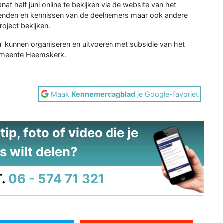
naf half juni online te bekijken via de website van het
 vrienden en kennissen van de deelnemers maar ook andere
roject bekijken.
’ kunnen organiseren en uitvoeren met subsidie van het
gemeente Heemskerk.
Maak
Kennemerdagblad
je Google-favoriet
ip, foto of video die je
s wilt delen?
.
06 - 574 71 321