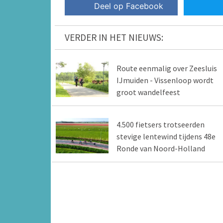
Deel op Facebook
VERDER IN HET NIEUWS:
Route eenmalig over Zeesluis
IJmuiden - Vissenloop wordt
groot wandelfeest
4.500 fietsers trotseerden
stevige lentewind tijdens 48e
Ronde van Noord-Holland