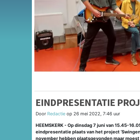
EINDPRESENTATIE PRO
Door
Redactie
op
26 mei 2022, 7:46 uur
HEEMSKERK - Op dinsdag 7 juni van 15.45-16.05
eindpresentatie plaats van het project ‘Swinge
november hebben plaatsgevonden maar moest h