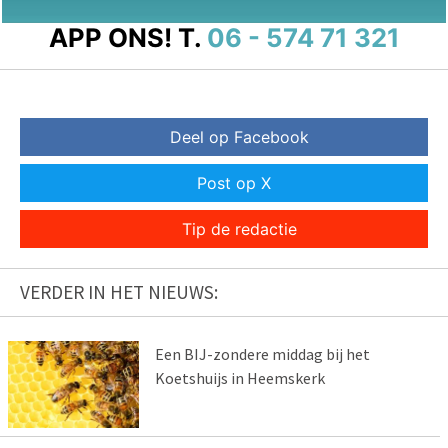
APP ONS!
T.
06 - 574 71 321
Deel op Facebook
Post op X
Tip de redactie
VERDER IN HET NIEUWS:
Een BIJ-zondere middag bij het
Koetshuijs in Heemskerk