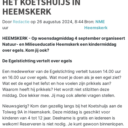
HET KOETSHUIJS IN
HEEMSKERK
Door
Redactie
op
26 augustus 2024, 8:44
Bron:
NME
uur
Heemskerk
HEEMSKERK - Op woensdagmiddag 4 september organiseert
Natuur- en Milieueducatie Heemskerk een kindermiddag
over egels. Kom jij ook?
De Egelstichting vertelt over egels
Een medewerker van de Egelstichting vertelt tussen 14.00 uur
en 16.00 uur over egels. Wat moet je doen als je een egel ziet?
Wat eet de egel het liefst en hoe voelen zijn prikkels aan?
Waarom heeft hij prikkels? Het wordt niet stilzitten deze
middag. Doe lekker mee. Jij mag ook allerlei vragen stellen.
Nieuwsgierig? Kom dan gezellig langs bij het Koetshuijs aan de
Tolweg 9A in Heemskerk. Deze middag is geschikt voor
kinderen van 4 tot 12 jaar. Deelname is gratis en iedereen is
welkom! Reserveren is niet nodig. Je kunt gewoon binnenlopen.