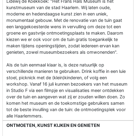
Lidewij de Koekkoek: "Het Frans Hals Museum is hét
kunstmuseum van de stad Haarlem. Wij laten oude,
moderne en hedendaagse kunst zien in een uniek,
monumentaal gebouw. Met de renovatie van de tuin gaat
een langgekoesterde wens in vervulling om deze tot een
groene en gastvrije ontmoetingsplaats te maken. Daarom
kiezen we er ook voor om de tuin gratis toegankelijk te
maken tijdens openingstijden, zodat iedereen ervan kan
genieten, zowel museumbezoekers als omwonenden".
Als de tuin eenmaal klaar is, is deze natuurlijk op
verschillende manieren te gebruiken. Drink koffie in een luie
stoel, picknick met de (klein)kinderen, of volg een
workshop. Vanaf 16 juli kunnen bezoekers van het museum
in Studio F via een filmpje en visualisaties meer ontdekken
over de tuin en aangeven wat zij er zouden willen doen. Zo
komen het museum en de toekomstige gebruikers samen
tot de beste invulling van de tuin: de ontmoetingsplek voor
alle Haarlemmers.
ONTMOETEN, KUNST KIJKEN EN GENIETEN