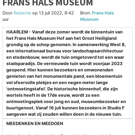
FRANS HALS MUSEUM
Door
Redactie
op
13 juli 2022, 8:42
Bron:
Frans Hals
uur
Museum
HAARLEM - Vanaf deze zomer wordt de binnentuin van
het Frans Hals Museum Hof aan het Groot Heiligland
grondig op de schop genomen. In samenwerking West 8,
een internationaal bureau voor landschapsarchitectuur
en stedenbouw, wordt de tuin omgetoverd tot een waar
stadsparadijs. De vernieuwde tuin wordt voorjaar 2023
geopend. Hier kunnen bezoekers en omwonenden
genieten van het monumentale pand, een bloementuin
vol sfeervolle plekjes en een negen meter lange
'ontmoetingstafel'. De historische binnenhof, die zijn
wortels heeft in de 17de eeuw, wordt zo een
ontmoetingsplek voor jong en oud, museumbezoeker en
buurtgenoot. Vanaf 16 juli kunnen bezoekers in Studio F
aangeven wat zij zouden willen doen in de nieuwe tuin.
MEEDENKEN EN MEEDOEN