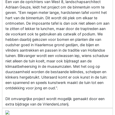
Een van de oprichters van West 8, landschapsarchitect
Adriaan Geuze, leidt het project om de binnentuin vorm te
geven. "Een negen meter lange, hardstenen tafel vormt het
hart van de binnentuin. Dit wordt dé plek om elkaar te
ontmoeten. De imposante tafel is dan ook niet alleen om aan
te zitten of lekker te lunchen, maar door de traptreden aan
de voorkant ook te gebruiken als catwalk of podium. We
hebben daarbij gekozen voor bomen en planten die van
oudsher goed in Haarlemse grond gedijen, die bijen en
vlinders aantrekken en passen in de traditie van Hollandse
tuinen. Blikvanger wordt een volwassen iep, wiens schaduw
niet alleen de tuin koelt, maar ook bijdraagt aan de
klimaatbeheersing in de museumzalen. Met het oog op
duurzaamheid worden de bestaande leilindes, schelpen en
klinkers hergebruikt. Uiteraard komt er ook kunst in de tuin:
een spannend en speels kunstwerk maakt de tuin tot een
ontdekking voor jong en oud.''.
Dit omvangrijke project wordt mogelijk gemaakt door een
extra bijdrage van de VriendenLoterij.