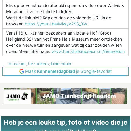
Klik op bovenstaande afbeelding om de video door Walvis &
Mosmans over de tuin te bekijken.
Werkt de link niet? Kopieer dan de volgende URL in de
browser:
https://youtu.be/Miwyv2SS_Xw
Vanaf 16 juli kunnen bezoekers aan locatie Hof (Groot
Heiligland 62) van het Frans Hals Museum meer ontdekken
over de nieuwe tuin en aangeven wat zij daar zouden willen
doen. Meer informatie:
www.franshalsmuseum.nl/nieuwetuin
museum
,
bezoekers
,
binnentuin
Maak
Kennemerdagblad
je Google-favoriet
Heb je een leuke tip, foto of video die je