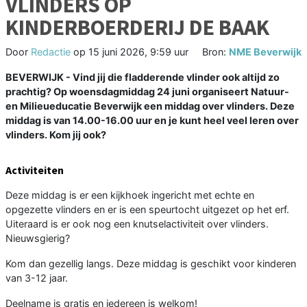
VLINDERS OP
KINDERBOERDERIJ DE BAAK
Door
Redactie
op
15 juni 2026, 9:59 uur
Bron:
NME Beverwijk
BEVERWIJK - Vind jij die fladderende vlinder ook altijd zo
prachtig? Op woensdagmiddag 24 juni organiseert Natuur-
en Milieueducatie Beverwijk een middag over vlinders. Deze
middag is van 14.00-16.00 uur en je kunt heel veel leren over
vlinders. Kom jij ook?
Activiteiten
Deze middag is er een kijkhoek ingericht met echte en
opgezette vlinders en er is een speurtocht uitgezet op het erf.
Uiteraard is er ook nog een knutselactiviteit over vlinders.
Nieuwsgierig?
Kom dan gezellig langs. Deze middag is geschikt voor kinderen
van 3-12 jaar.
Deelname is gratis en iedereen is welkom!