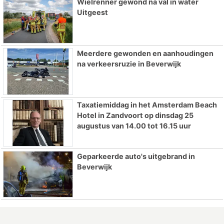
Wielrenner gewond na val in water
Uitgeest
Meerdere gewonden en aanhoudingen
na verkeersruzie in Beverwijk
Taxatiemiddag in het Amsterdam Beach
Hotel in Zandvoort op dinsdag 25
augustus van 14.00 tot 16.15 uur
Geparkeerde auto's uitgebrand in
Beverwijk