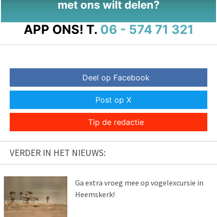
met ons wilt delen?
APP ONS!
T.
06 - 574 71 321
Deel op Facebook
Post op X
Tip de redactie
VERDER IN HET NIEUWS:
Ga extra vroeg mee op vogelexcursie in
Heemskerk!