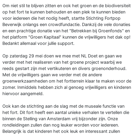
Om niet stil te blijven zitten en ook het groen en de biodiversiteit
op het fort te kunnen behouden en een plek te kunnen bieden
voor iedereen die het nodig heeft, startte Stichting Fortpop
Beverwijk onlangs een crowdfundactie. Dankzij de vele donaties
en een prachtige donatie van het "Betrekken bij Groenfonds" en
het platform "Groen Kapitaal" kunnen de vrijwilligers het dak op!
Bedankt allemaal voor jullie support.
Op zaterdag 29 mei doen we mee met NL Doet en gaan we
verder met het realiseren van het groene project waarbij we
reeds gestart zijn met vertikuteren en divers groenonderhoud.
Met de vrijwilligers gaan we verder met de andere
groenwerkzaamheden om het fortterrein klaar te maken voor de
zomer. Inmiddels hebben zich al genoeg vrijwilligers en kinderen
hiervoor aangemeld.
Ook kan de stichting aan de slag met de museale functie van
het fort. Dit fort heeft een aantal unieke verhalen te vertellen die
binnen de Stelling van Amsterdam vrij bijzonder zijn. Onze
rondleidingen zullen dan nog leuker worden voor iedereen.
Belangrijk is dat kinderen het ook leuk en interessant zullen