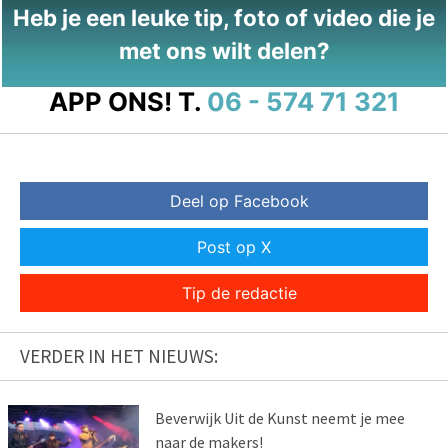
Heb je een leuke tip, foto of video die je
met ons wilt delen?
APP ONS!
T.
06 - 574 71 321
Deel op Facebook
Post op X
Tip de redactie
VERDER IN HET NIEUWS:
Beverwijk Uit de Kunst neemt je mee
naar de makers!