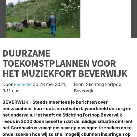
Vorige
V
DUURZAME
TOEKOMSTPLANNEN VOOR
HET MUZIEKFORT BEVERWIJK
Door
Redactie
op
28 mei 2021,
Bron: Stichting Fortpop
9:11 uur
Beverwijk
BEVERWIJK - Steeds meer lees je berichten over
eenzaamheid, burn-outs en uitval in bijvoorbeeld de zorg en
het onderwijs. Het heeft de Stichting Fortpop Beverwijk
reeds in 2020 doen beseffen dat de huidige situatie omtrent
het Coronavirus vraagt om naar oplossingen te zoeken en te
onderzoeken hoe wij zo snel mogelijk kunnen inspringen op