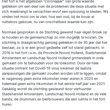
Het fort is het afgelopen "Coronajaar" van grote waarde
gebleken om een deel van de problemen die deze situatie met
zich meebrengt te verzachten en/of een oplossing te bieden. Wij
vinden het mooi om te zien, hoe een oud, bij de bouw al
nutteloos gebouw, nu van onschatbare waarde kan zijn.
Normaal gesproken is de Stichting gewend haar eigen broek op
te houden en de gemeenschap zo min mogelijk te kosten. De
stichting is draagkrachtig genoeg gebleken in de 30 jaar dat het
bestaat, zo is er een groot gedeelte zelf tot stand gebracht. In
2016 is het fort i.s.m. de Provincie Noord Holland, Stadsherstel
Amsterdam en Landschap Noord Holland grotendeels in orde
gemaakt om te behouden voor de toekomst. Door de hele
situatie omtrent het Covid-19 virus kwamen de laatste
aanpassingen die gemaakt zouden worden stil te liggen, omdat
er nagenoeg geen extra inkomsten meer waren in 2020 en
helemaal geen extra inkomsten in het eerste half jaar van 2021.
Gelukkig wordt de stichting gesteund door verhuurder
Stadsherstel Amsterdam, Landschap Noord Holland en de vele
bands, de drummers en bierbrouwers die een ruimte in het fort
huren.