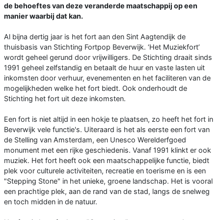
de behoeftes van deze veranderde maatschappij op een
manier waarbij dat kan.
Al bijna dertig jaar is het fort aan den Sint Aagtendijk de
thuisbasis van Stichting Fortpop Beverwijk. ‘Het Muziekfort’
wordt geheel gerund door vrijwilligers. De Stichting draait sinds
1991 geheel zelfstandig en betaalt de huur en vaste lasten uit
inkomsten door verhuur, evenementen en het faciliteren van de
mogelijkheden welke het fort biedt. Ook onderhoudt de
Stichting het fort uit deze inkomsten.
Een fort is niet altijd in een hokje te plaatsen, zo heeft het fort in
Beverwijk vele functie's. Uiteraard is het als eerste een fort van
de Stelling van Amsterdam, een Unesco Werelderfgoed
monument met een rijke geschiedenis. Vanaf 1991 klinkt er ook
muziek. Het fort heeft ook een maatschappelijke functie, biedt
plek voor culturele activiteiten, recreatie en toerisme en is een
"Stepping Stone" in het unieke, groene landschap. Het is vooral
een prachtige plek, aan de rand van de stad, langs de snelweg
en toch midden in de natuur.