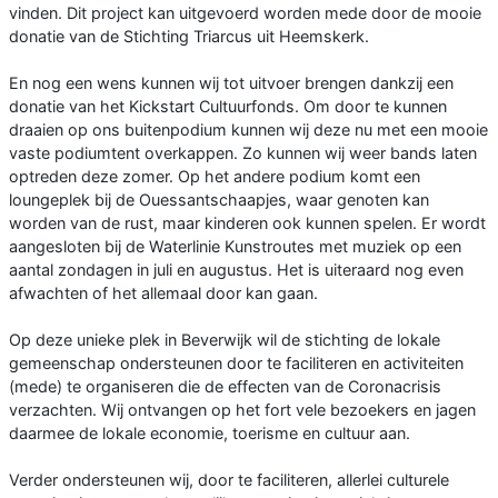
vinden. Dit project kan uitgevoerd worden mede door de mooie
donatie van de Stichting Triarcus uit Heemskerk.
En nog een wens kunnen wij tot uitvoer brengen dankzij een
donatie van het Kickstart Cultuurfonds. Om door te kunnen
draaien op ons buitenpodium kunnen wij deze nu met een mooie
vaste podiumtent overkappen. Zo kunnen wij weer bands laten
optreden deze zomer. Op het andere podium komt een
loungeplek bij de Ouessantschaapjes, waar genoten kan
worden van de rust, maar kinderen ook kunnen spelen. Er wordt
aangesloten bij de Waterlinie Kunstroutes met muziek op een
aantal zondagen in juli en augustus. Het is uiteraard nog even
afwachten of het allemaal door kan gaan.
Op deze unieke plek in Beverwijk wil de stichting de lokale
gemeenschap ondersteunen door te faciliteren en activiteiten
(mede) te organiseren die de effecten van de Coronacrisis
verzachten. Wij ontvangen op het fort vele bezoekers en jagen
daarmee de lokale economie, toerisme en cultuur aan.
Verder ondersteunen wij, door te faciliteren, allerlei culturele