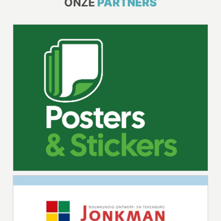
ONZE
PARTNERS