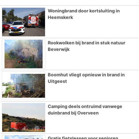
Woningbrand door kortsluiting in
Heemskerk
Rookwolken bij brand in stuk natuur
Beverwijk
Boomhut vliegt opnieuw in brand in
Uitgeest
Camping deels ontruimd vanwege
duinbrand bij Overveen
Gratis fietslessen voor senioren