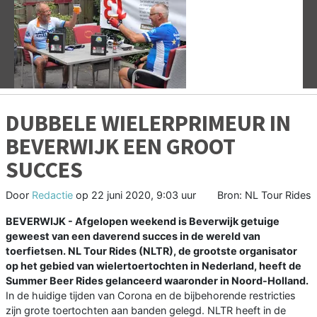
Vorige
V
DUBBELE WIELERPRIMEUR IN
BEVERWIJK EEN GROOT
SUCCES
Door
Redactie
op
22 juni 2020, 9:03 uur
Bron: NL Tour Rides
BEVERWIJK - Afgelopen weekend is Beverwijk getuige
geweest van een daverend succes in de wereld van
toerfietsen. NL Tour Rides (NLTR), de grootste organisator
op het gebied van wielertoertochten in Nederland, heeft de
Summer Beer Rides gelanceerd waaronder in Noord-Holland.
In de huidige tijden van Corona en de bijbehorende restricties
zijn grote toertochten aan banden gelegd. NLTR heeft in de