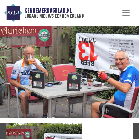
KENNEMERDAGBLAD.NL
lokaal nieuws kennemerland