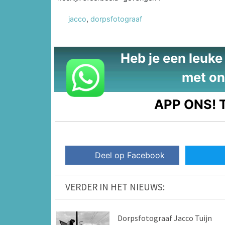
jacco
,
dorpsfotograaf
Heb je een leuke t
met on
APP ONS!
T
Deel op Facebook
VERDER IN HET NIEUWS:
Dorpsfotograaf Jacco Tuijn