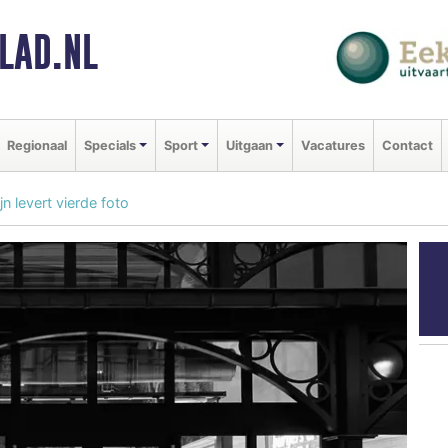
LAD.NL
Regionaal
Specials
Sport
Uitgaan
Vacatures
Contact
n levert vierde foto