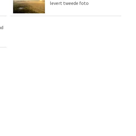
levert tweede foto
nd