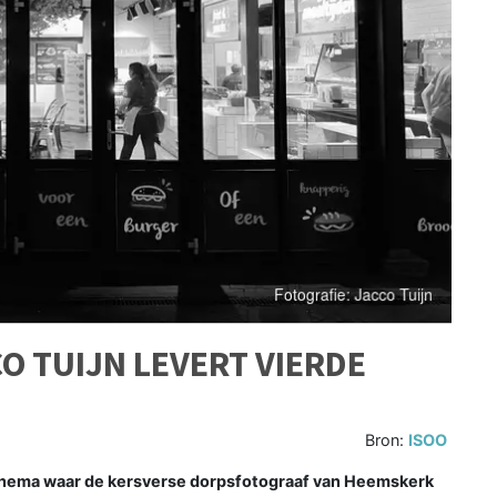
 TUIJN LEVERT VIERDE
Bron:
ISOO
hema waar de kersverse dorpsfotograaf van Heemskerk