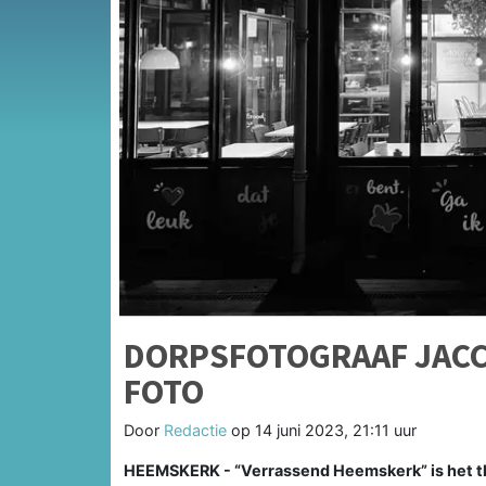
DORPSFOTOGRAAF JACCO
FOTO
Door
Redactie
op
14 juni 2023, 21:11 uur
HEEMSKERK - “Verrassend Heemskerk” is het t