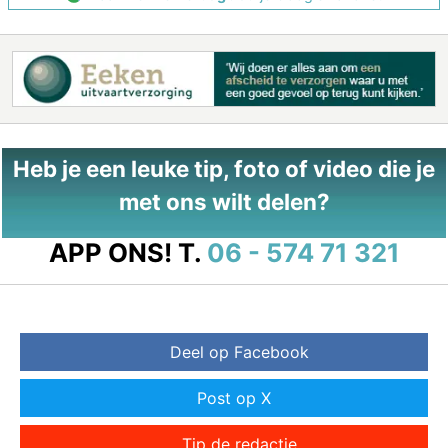
Heb je een leuke tip, foto of video die je
met ons wilt delen?
APP ONS!
T.
06 - 574 71 321
Deel op Facebook
Post op X
Tip de redactie