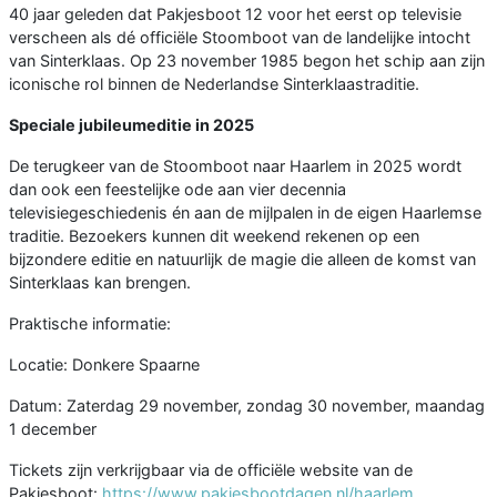
40 jaar geleden dat Pakjesboot 12 voor het eerst op televisie
verscheen als dé officiële Stoomboot van de landelijke intocht
van Sinterklaas. Op 23 november 1985 begon het schip aan zijn
iconische rol binnen de Nederlandse Sinterklaastraditie.
Speciale jubileumeditie in 2025
De terugkeer van de Stoomboot naar Haarlem in 2025 wordt
dan ook een feestelijke ode aan vier decennia
televisiegeschiedenis én aan de mijlpalen in de eigen Haarlemse
traditie. Bezoekers kunnen dit weekend rekenen op een
bijzondere editie en natuurlijk de magie die alleen de komst van
Sinterklaas kan brengen.
Praktische informatie:
Locatie: Donkere Spaarne
Datum: Zaterdag 29 november, zondag 30 november, maandag
1 december
Tickets zijn verkrijgbaar via de officiële website van de
Pakjesboot:
https://www.pakjesbootdagen.nl/haarlem