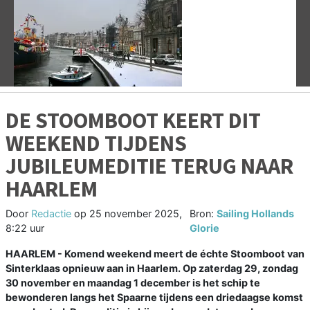
Vorige
V
DE STOOMBOOT KEERT DIT
WEEKEND TIJDENS
JUBILEUMEDITIE TERUG NAAR
HAARLEM
Door
Redactie
op
25 november 2025,
Bron:
Sailing Hollands
8:22 uur
Glorie
HAARLEM - Komend weekend meert de échte Stoomboot van
Sinterklaas opnieuw aan in Haarlem. Op zaterdag 29, zondag
30 november en maandag 1 december is het schip te
bewonderen langs het Spaarne tijdens een driedaagse komst