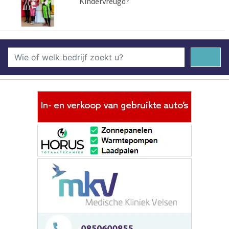
Kindervreugd?