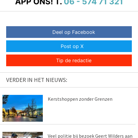
APP ONS!
T.
06 - 574 71 321
Deel op Facebook
Post op X
Tip de redactie
VERDER IN HET NIEUWS:
Kerstshoppen zonder Grenzen
Veel politie bij bezoek Geert Wilders aan