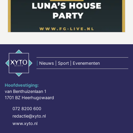
|
Nieuws | Sport | Evenementen
Hoofdvestiging:
van Benthuizenlaan 1
1701 BZ Heerhugowaard
072 8200 600
redactie@xyto.nl
www.xyto.nl