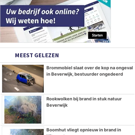
MEEST GELEZEN
Brommobiel slaat over de kop na ongeval
in Beverwijk, bestuurder ongedeerd
Rookwolken bij brand in stuk natuur
Beverwijk
Boomhut vliegt opnieuw in brand in