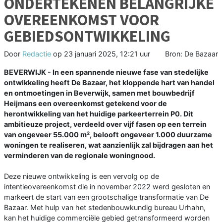
ONDERTEKENEN BELANGRIJKE
OVEREENKOMST VOOR
GEBIEDSONTWIKKELING
Door
Redactie
op
23 januari 2025, 12:21 uur
Bron: De Bazaar
BEVERWIJK - In een spannende nieuwe fase van stedelijke
ontwikkeling heeft De Bazaar, het kloppende hart van handel
en ontmoetingen in Beverwijk, samen met bouwbedrijf
Heijmans een overeenkomst getekend voor de
herontwikkeling van het huidige parkeerterrein P0. Dit
ambitieuze project, verdeeld over vijf fasen op een terrein
van ongeveer 55.000 m², belooft ongeveer 1.000 duurzame
woningen te realiseren, wat aanzienlijk zal bijdragen aan het
verminderen van de regionale woningnood.
Deze nieuwe ontwikkeling is een vervolg op de
intentieovereenkomst die in november 2022 werd gesloten en
markeert de start van een grootschalige transformatie van De
Bazaar. Met hulp van het stedenbouwkundig bureau Urhahn,
kan het huidige commerciële gebied getransformeerd worden