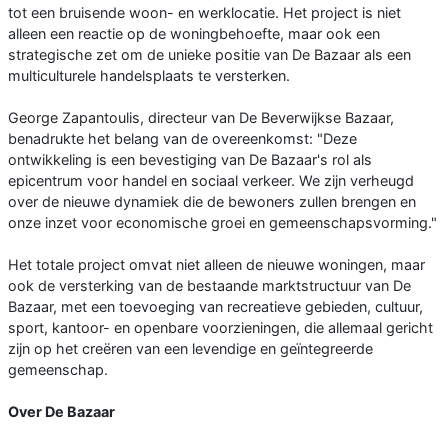
tot een bruisende woon- en werklocatie. Het project is niet
alleen een reactie op de woningbehoefte, maar ook een
strategische zet om de unieke positie van De Bazaar als een
multiculturele handelsplaats te versterken.
George Zapantoulis, directeur van De Beverwijkse Bazaar,
benadrukte het belang van de overeenkomst: "Deze
ontwikkeling is een bevestiging van De Bazaar's rol als
epicentrum voor handel en sociaal verkeer. We zijn verheugd
over de nieuwe dynamiek die de bewoners zullen brengen en
onze inzet voor economische groei en gemeenschapsvorming."
Het totale project omvat niet alleen de nieuwe woningen, maar
ook de versterking van de bestaande marktstructuur van De
Bazaar, met een toevoeging van recreatieve gebieden, cultuur,
sport, kantoor- en openbare voorzieningen, die allemaal gericht
zijn op het creëren van een levendige en geïntegreerde
gemeenschap.
Over De Bazaar