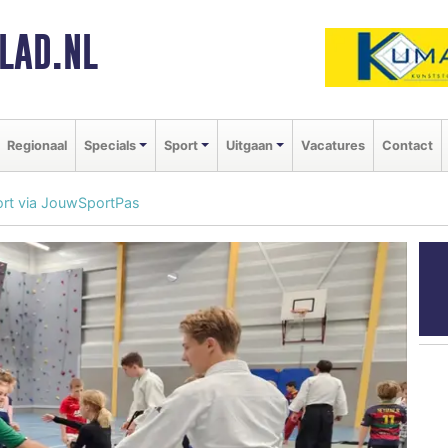
LAD.NL
Regionaal
Specials
Sport
Uitgaan
Vacatures
Contact
rt via JouwSportPas