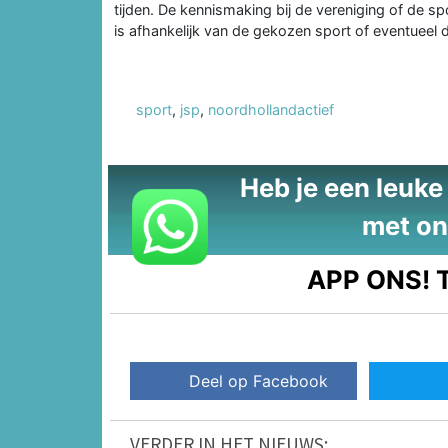
tijden. De kennismaking bij de vereniging of de spo
is afhankelijk van de gekozen sport of eventueel
sport
,
jsp
,
noordhollandactief
Heb je een leuke t
met on
APP ONS!
T
Deel op Facebook
VERDER IN HET NIEUWS: