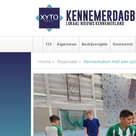
KENNEMERDAGB
lokaal nieuws kennemerland
112
Algemeen
Bedrijvengids
Gemeente
Home
Regionaal
Kennismaken met een spo