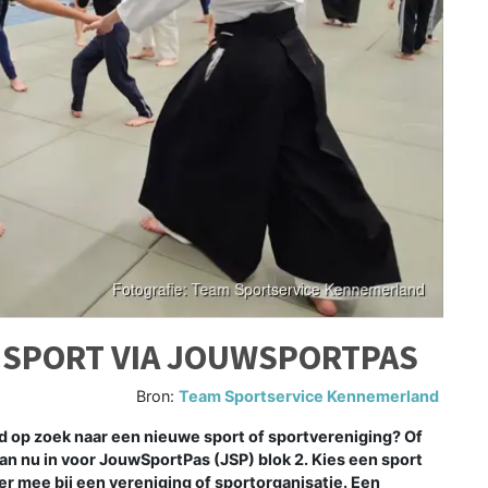
 SPORT VIA JOUWSPORTPAS
Bron:
Team Sportservice Kennemerland
 op zoek naar een nieuwe sport of sportvereniging? Of
dan nu in voor JouwSportPas (JSP) blok 2. Kies een sport
keer mee bij een vereniging of sportorganisatie. Een