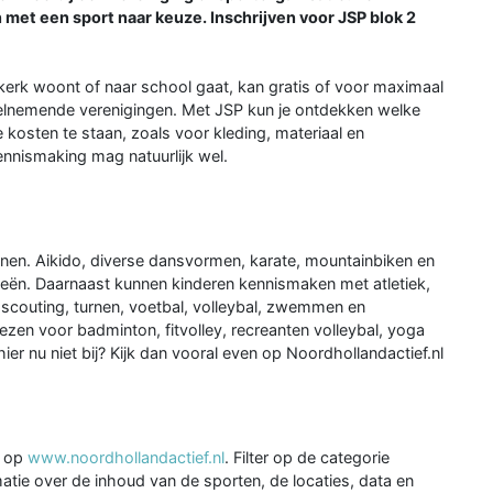
 met een sport naar keuze. Inschrijven voor JSP blok 2
erk woont of naar school gaat, kan gratis of voor maximaal
deelnemende verenigingen. Met JSP kun je ontdekken welke
e kosten te staan, zoals voor kleding, materiaal en
ennismaking mag natuurlijk wel.
nen. Aikido, diverse dansvormen, karate, mountainbiken en
ieën. Daarnaast kunnen kinderen kennismaken met atletiek,
 scouting, turnen, voetbal, volleybal, zwemmen en
en voor badminton, fitvolley, recreanten volleybal, yoga
ier nu niet bij? Kijk dan vooral even op Noordhollandactief.nl
g op
www.noordhollandactief.nl
. Filter op de categorie
tie over de inhoud van de sporten, de locaties, data en