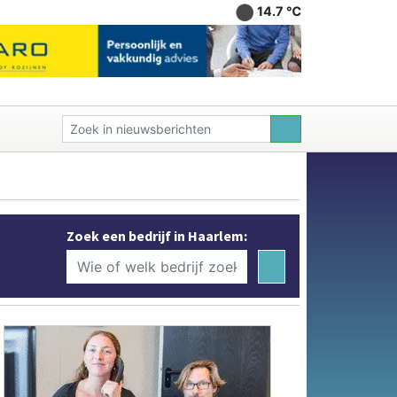
14.7 ℃
Zoek een bedrijf in Haarlem: