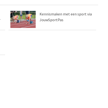
Kennismaken met een sport via
r
JouwSportPas