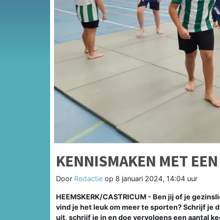
KENNISMAKEN MET EEN
Door
Redactie
op
8 januari 2024, 14:04 uur
HEEMSKERK/CASTRICUM - Ben jij of je gezinslid
vind je het leuk om meer te sporten? Schrijf je 
uit, schrijf je in en doe vervolgens een aantal 