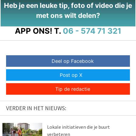
Heb je een leuke tip, foto of video die je
met ons wilt delen?
APP ONS!
T.
06 - 574 71 321
Deel op Facebook
Post op X
Tip de redactie
VERDER IN HET NIEUWS:
Lokale initiatieven die je buurt
verbeteren