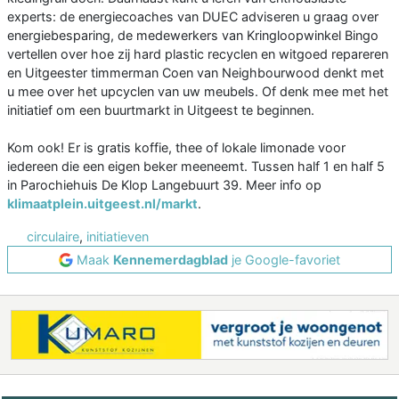
experts: de energiecoaches van DUEC adviseren u graag over
energiebesparing, de medewerkers van Kringloopwinkel Bingo
vertellen over hoe zij hard plastic recyclen en witgoed repareren
en Uitgeester timmerman Coen van Neighbourwood denkt met
u mee over het upcyclen van uw meubels. Of denk mee met het
initiatief om een buurtmarkt in Uitgeest te beginnen.
Kom ook! Er is gratis koffie, thee of lokale limonade voor
iedereen die een eigen beker meeneemt. Tussen half 1 en half 5
in Parochiehuis De Klop Langebuurt 39. Meer info op
klimaatplein.uitgeest.nl/markt
.
circulaire
,
initiatieven
Maak
Kennemerdagblad
je Google-favoriet