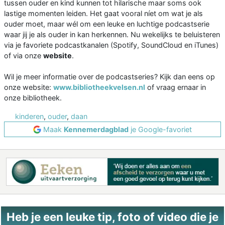
tussen ouder en kind kunnen tot hilarische maar soms ook
lastige momenten leiden. Het gaat vooral níet om wat je als
ouder moet, maar wél om een leuke en luchtige podcastserie
waar jij je als ouder in kan herkennen. Nu wekelijks te beluisteren
via je favoriete podcastkanalen (Spotify, SoundCloud en iTunes)
of via onze
website
.
Wil je meer informatie over de podcastseries? Kijk dan eens op
onze website:
www.bibliotheekvelsen.nl
of vraag ernaar in
onze bibliotheek.
kinderen
,
ouder
,
daan
Maak
Kennemerdagblad
je Google-favoriet
Heb je een leuke tip, foto of video die je