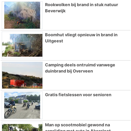
Rookwolken bij brand in stuk natuur
Beverwijk
Boomhut vliegt opnieuw in brand in
Uitgeest
Camping deels ontruimd vanwege
duinbrand bij Overveen
Gratis fietslessen voor senioren
Man op scootmobiel gewond na
aanrijding met auto in Akersloot