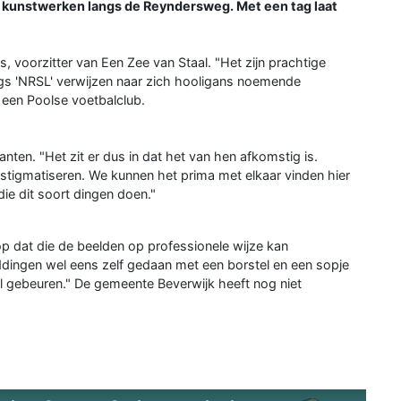
 kunstwerken langs de Reyndersweg. Met een tag laat
s, voorzitter van Een Zee van Staal. "Het zijn prachtige
ags 'NRSL' verwijzen naar zich hooligans noemende
 een Poolse voetbalclub.
anten. "Het zit er dus in dat het van hen afkomstig is.
t stigmatiseren. We kunnen het prima met elkaar vinden hier
 die dit soort dingen doen."
p dat die de beelden op professionele wijze kan
ingen wel eens zelf gedaan met een borstel en een sopje
l gebeuren." De gemeente Beverwijk heeft nog niet