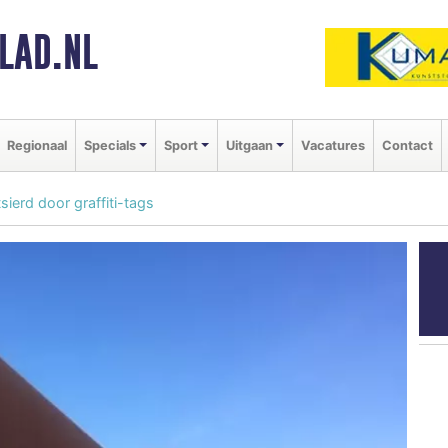
LAD.NL
Regionaal
Specials
Sport
Uitgaan
Vacatures
Contact
sierd door graffiti-tags