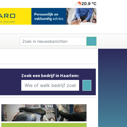
20.9 ℃
Zoek een bedrijf in Haarlem: