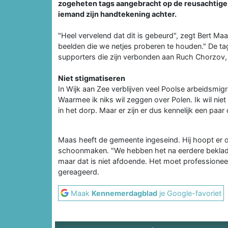
zogeheten tags aangebracht op de reusachtige
iemand zijn handtekening achter.
"Heel vervelend dat dit is gebeurd", zegt Bert Maa
beelden die we netjes proberen te houden." De t
supporters die zijn verbonden aan Ruch Chorzov,
Niet stigmatiseren
In Wijk aan Zee verblijven veel Poolse arbeidsmigr
Waarmee ik niks wil zeggen over Polen. Ik wil nie
in het dorp. Maar er zijn er dus kennelijk een paar
Maas heeft de gemeente ingeseind. Hij hoopt er o
schoonmaken. "We hebben het na eerdere bekladd
maar dat is niet afdoende. Het moet professionee
gereageerd.
Maak
Kennemerdagblad
je Google-favoriet