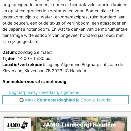
oog springende bomen, komen er hier ook vele soorten kruiden
en op steen groeiende korstmossen voor. Bomen die je hier
tegenkomt zijn o.a. water- en moerascipres, ruim honderd jaar
oude beuken, een oude taxus of venijnboom, een atlasceder en
de Japanse notenboom. En wat te denken van de monumentale
tienarmige witte esdoorn van ongeveer honderd jaar oud, met
zijn rijzige gestalte!
Datum:
zondag 29 maart
Tijden
: 14.00 - 15:30 uur
Locatie/vertrekpunt:
ingang Algemene Begraafplaats aan de
Kleverlaan, Kleverlaan 7B 2023 JC Haarlem
Aanmelden vooraf is niet nodig
begraafplaats
,
kleverlaan
,
algemene
Maak
Kennemerdagblad
je Google-favoriet