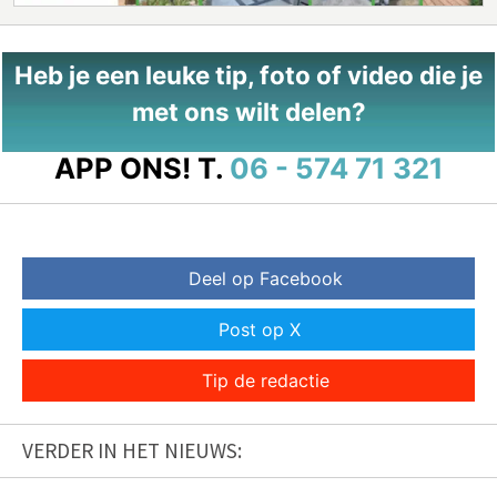
Heb je een leuke tip, foto of video die je
met ons wilt delen?
APP ONS!
T.
06 - 574 71 321
Deel op Facebook
Post op X
Tip de redactie
VERDER IN HET NIEUWS: