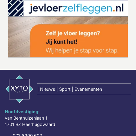
|
Nieuws | Sport | Evenementen
Hoofdvestiging:
van Benthuizenlaan 1
1701 BZ Heerhugowaard
072 8200 600