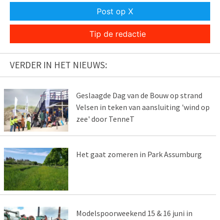
Post op X
Tip de redactie
VERDER IN HET NIEUWS:
Geslaagde Dag van de Bouw op strand
Velsen in teken van aansluiting 'wind op
zee' door TenneT
Het gaat zomeren in Park Assumburg
Modelspoorweekend 15 & 16 juni in