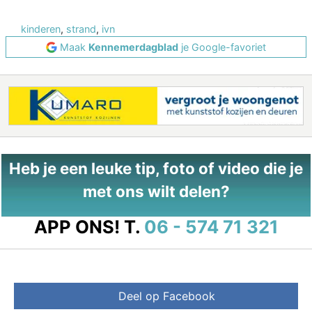
kinderen
,
strand
,
ivn
Maak
Kennemerdagblad
je Google-favoriet
Heb je een leuke tip, foto of video die je
met ons wilt delen?
APP ONS!
T.
06 - 574 71 321
Deel op Facebook