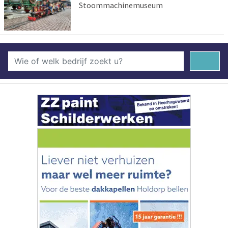
Stoommachinemuseum