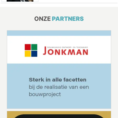
ONZE
PARTNERS