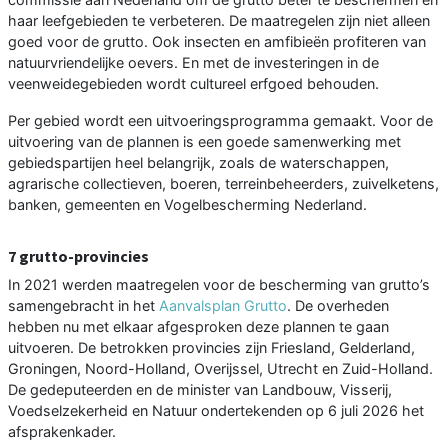
haar leefgebieden te verbeteren. De maatregelen zijn niet alleen
goed voor de grutto. Ook insecten en amfibieën profiteren van
natuurvriendelijke oevers. En met de investeringen in de
veenweidegebieden wordt cultureel erfgoed behouden.
Per gebied wordt een uitvoeringsprogramma gemaakt. Voor de
uitvoering van de plannen is een goede samenwerking met
gebiedspartijen heel belangrijk, zoals de waterschappen,
agrarische collectieven, boeren, terreinbeheerders, zuivelketens,
banken, gemeenten en Vogelbescherming Nederland.
7 grutto-provincies
In 2021 werden maatregelen voor de bescherming van grutto’s
samengebracht in het
Aanvalsplan Grutto
. De overheden
hebben nu met elkaar afgesproken deze plannen te gaan
uitvoeren. De betrokken provincies zijn Friesland, Gelderland,
Groningen, Noord-Holland, Overijssel, Utrecht en Zuid-Holland.
De gedeputeerden en de minister van Landbouw, Visserij,
Voedselzekerheid en Natuur ondertekenden op 6 juli 2026 het
afsprakenkader.