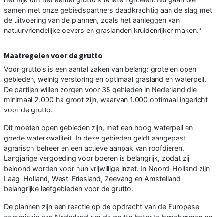
samen met onze gebiedspartners daadkrachtig aan de slag met
de uitvoering van de plannen, zoals het aanleggen van
natuurvriendelijke oevers en graslanden kruidenrijker maken."
Maatregelen voor de grutto
Voor grutto’s is een aantal zaken van belang: grote en open
gebieden, weinig verstoring en optimaal grasland en waterpeil.
De partijen willen zorgen voor 35 gebieden in Nederland die
minimaal 2.000 ha groot zijn, waarvan 1.000 optimaal ingericht
voor de grutto.
Dit moeten open gebieden zijn, met een hoog waterpeil en
goede waterkwaliteit. In deze gebieden geldt aangepast
agrarisch beheer en een actieve aanpak van roofdieren.
Langjarige vergoeding voor boeren is belangrijk, zodat zij
beloond worden voor hun vrijwillige inzet. In Noord-Holland zijn
Laag-Holland, West-Friesland, Zeevang en Amstelland
belangrijke leefgebieden voor de grutto.
De plannen zijn een reactie op de opdracht van de Europese
commissie aan Nederland om de grutto beter te beschermen en