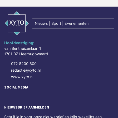
|
Nieuws | Sport | Evenementen
Hoofdvestiging:
van Benthuizenlaan 1
1701 BZ Heerhugowaard
072 8200 600
redactie@xyto.nl
www.xyto.nl
SOCIAL MEDIA
NIEUWSBRIEF AANMELDEN
Schrijf je in voor onze nieuwsbrief en krijg wekelijks een