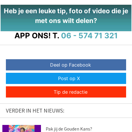
Heb je een leuke tip, foto of video die je
met ons wilt delen?
APP ONS!
T.
06 - 574 71 321
Deel op Facebook
Post op X
Tip de redactie
VERDER IN HET NIEUWS:
Pak jij de Gouden Kans?