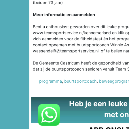
(beiden 73 jaar)
Meer informatie en aanmelden
Bent u enthousiast geworden over dit leuke prog
www.teamsportservice.nl/kennemerland en klik op
zich aanmelden voor de fitheidstest én het progr
contact opnemen met buurtsportcoach Winnie Asse
wassendelft@teamsportservice.nl, of te bellen na
De Gemeente Castricum heeft de gezondheid van h
dat zij de buurtsportcoach senioren vanuit Team 
programma
,
buurtsportcoach
,
beweegprogr
Heb je een leuke t
met on