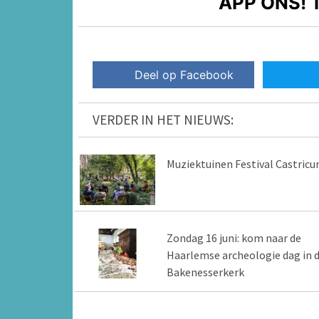
APP ONS!
T
Deel op Facebook
VERDER IN HET NIEUWS:
Muziektuinen Festival Castric
Zondag 16 juni: kom naar de
Haarlemse archeologie dag in 
Bakenesserkerk