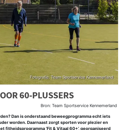
OOR 60-PLUSSERS
Bron: Team Sportservice Kennemerland
worden? Dan is onderstaand beweegprogramma echt iets
ouder worden. Daarnaast zorgt sporten voor plezier en
 fitheidsprogramma ‘Fit & Vitaal 60+’, georganiseerd