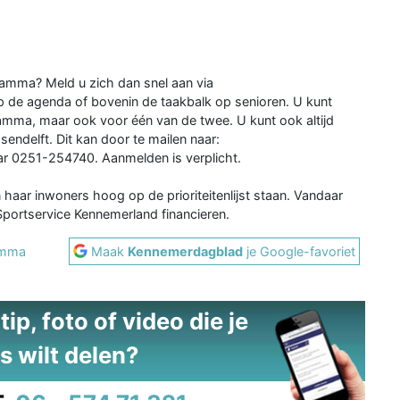
ramma? Meld u zich dan snel aan via
 de agenda of bovenin de taakbalk op senioren. U kunt
amma, maar ook voor één van de twee. U kunt ook altijd
ndelft. Dit kan door te mailen naar:
ar 0251-254740. Aanmelden is verplicht.
aar inwoners hoog op de prioriteitenlijst staan. Vandaar
Sportservice Kennemerland financieren.
amma
Maak
Kennemerdagblad
je Google-favoriet
ip, foto of video die je
s wilt delen?