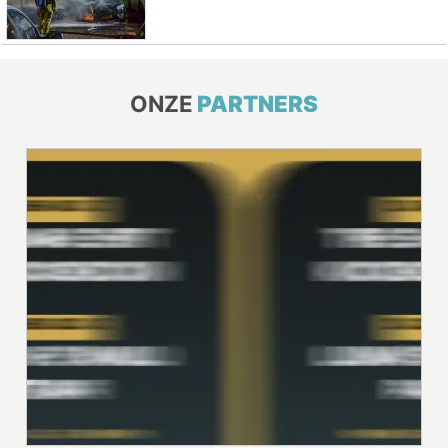
ONZE
PARTNERS