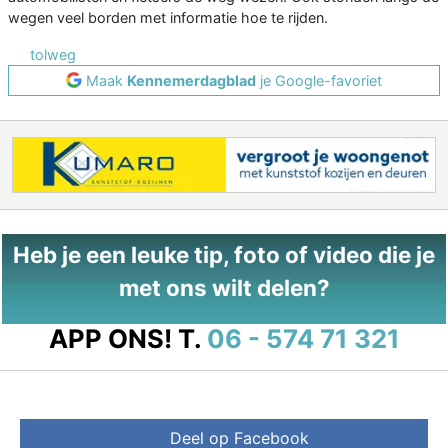
wegen veel borden met informatie hoe te rijden.
tolweg
Maak
Kennemerdagblad
je Google-favoriet
Heb je een leuke tip, foto of video die je
met ons wilt delen?
APP ONS!
T.
06 - 574 71 321
Deel op Facebook