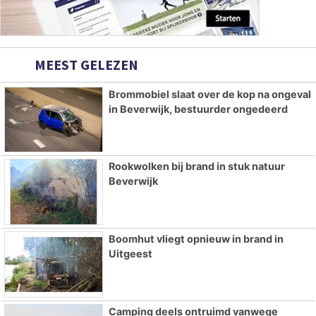
MEEST GELEZEN
Brommobiel slaat over de kop na ongeval
in Beverwijk, bestuurder ongedeerd
Rookwolken bij brand in stuk natuur
Beverwijk
Boomhut vliegt opnieuw in brand in
Uitgeest
Camping deels ontruimd vanwege