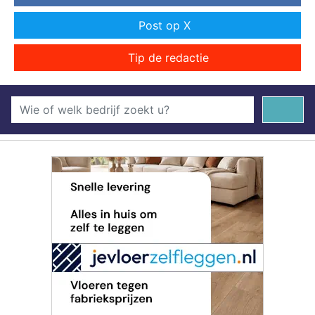
Post op X
Tip de redactie