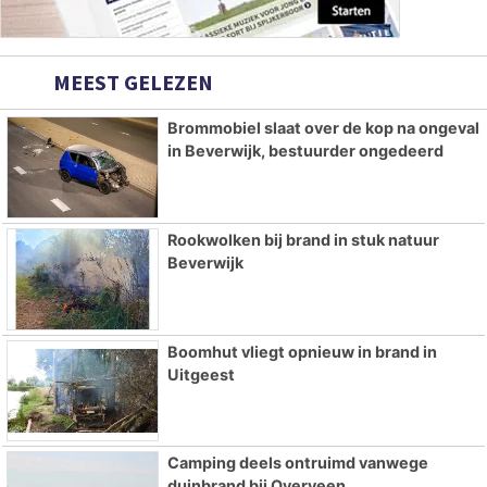
MEEST GELEZEN
Brommobiel slaat over de kop na ongeval
in Beverwijk, bestuurder ongedeerd
Rookwolken bij brand in stuk natuur
Beverwijk
Boomhut vliegt opnieuw in brand in
Uitgeest
Camping deels ontruimd vanwege
duinbrand bij Overveen