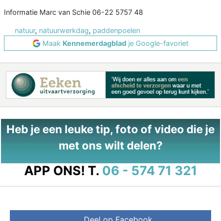
Informatie Marc van Schie 06-22 5757 48
natuur
,
natuurwerkdag
,
paddenpoelen
Maak
Kennemerdagblad
je Google-favoriet
Heb je een leuke tip, foto of video die je
met ons wilt delen?
APP ONS!
T.
06 - 574 71 321
Deel op Facebook