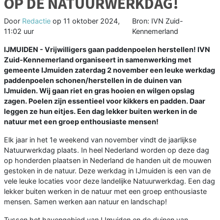
OP DE NATUURWERKDAG!
Door
Redactie
op
11 oktober 2024,
Bron: IVN Zuid-
11:02 uur
Kennemerland
IJMUIDEN - Vrijwilligers gaan paddenpoelen herstellen! IVN
Zuid-Kennemerland organiseert in samenwerking met
gemeente IJmuiden zaterdag 2 november een leuke werkdag
paddenpoelen schonen/herstellen in de duinen van
IJmuiden. Wij gaan riet en gras hooien en wilgen opslag
zagen. Poelen zijn essentieel voor kikkers en padden. Daar
leggen ze hun eitjes. Een dag lekker buiten werken in de
natuur met een groep enthousiaste mensen!
Elk jaar in het 1e weekend van november vindt de jaarlijkse
Natuurwerkdag plaats. In heel Nederland worden op deze dag
op honderden plaatsen in Nederland de handen uit de mouwen
gestoken in de natuur. Deze werkdag in IJmuiden is een van de
vele leuke locaties voor deze landelijke Natuurwerkdag. Een dag
lekker buiten werken in de natuur met een groep enthousiaste
mensen. Samen werken aan natuur en landschap!
Tussen het havengebied van IJmuiden en de duinen van