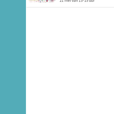
21 mei van 13-15 uur