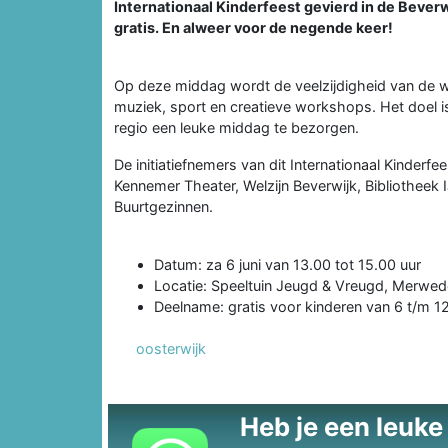
Internationaal Kinderfeest gevierd in de Beve
gratis. En alweer voor de negende keer!
Op deze middag wordt de veelzijdigheid van de w
muziek, sport en creatieve workshops. Het doel is 
regio een leuke middag te bezorgen.
De initiatiefnemers van dit Internationaal Kinderf
Kennemer Theater, Welzijn Beverwijk, Bibliothe
Buurtgezinnen.
Datum: za 6 juni van 13.00 tot 15.00 uur
Locatie: Speeltuin Jeugd & Vreugd, Merwede
Deelname: gratis voor kinderen van 6 t/m 12
oosterwijk
Heb je een leuke t