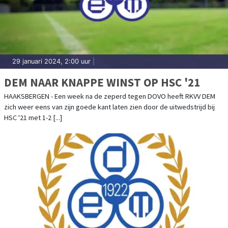
29 januari 2024, 2:00 uur
|
DEM NAAR KNAPPE WINST OP HSC '21
HAAKSBERGEN - Een week na de zeperd tegen DOVO heeft RKVV DEM
zich weer eens van zijn goede kant laten zien door de uitwedstrijd bij
HSC '21 met 1-2 [...]