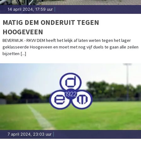
14 april 2024, 17:59 uur
|
MATIG DEM ONDERUIT TEGEN
HOOGEVEEN
BEVERWIJK - RKVV DEM heeft het lelijk af laten weten tegen het lager
geklasseerde Hoogeveen en moet met nog vijf duels te gaan alle zeilen
bijzetten [...]
7 april 2024, 23:03 uur
|