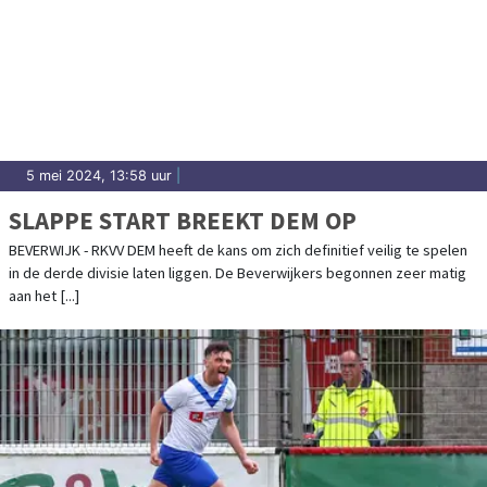
5 mei 2024, 13:58 uur
|
SLAPPE START BREEKT DEM OP
BEVERWIJK - RKVV DEM heeft de kans om zich definitief veilig te spelen
in de derde divisie laten liggen. De Beverwijkers begonnen zeer matig
aan het [...]