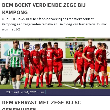
DEM BOEKT VERDIENDE ZEGE BIJ
KAMPONG
UTRECHT - RKVV DEM heeft op bezoek bij degradatiekandidaat
Kampong een zege weten te behalen. De ploeg van trainer Ron Bouman
won met 1-2.
23 maart 2024, 23:10 uur
|
DEM VERRAST MET ZEGE BIJ SC
GENEMUIDEN