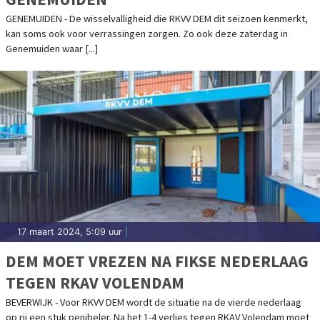
GENEMUIDEN - De wisselvalligheid die RKVV DEM dit seizoen kenmerkt,
kan soms ook voor verrassingen zorgen. Zo ook deze zaterdag in
Genemuiden waar [...]
17 maart 2024, 5:09 uur
|
DEM MOET VREZEN NA FIKSE NEDERLAAG
TEGEN RKAV VOLENDAM
BEVERWIJK - Voor RKVV DEM wordt de situatie na de vierde nederlaag
op rij een stuk penibeler. Na het 1-4 verlies tegen RKAV Volendam moet