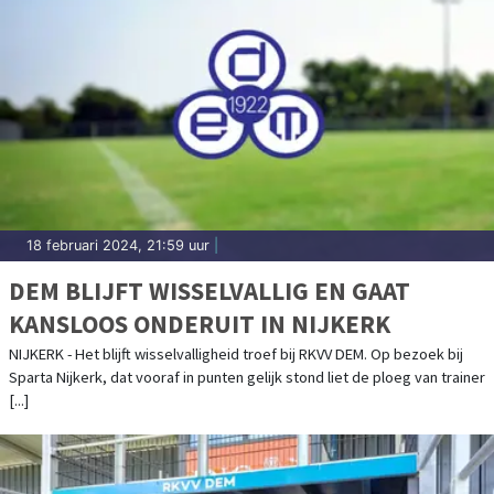
18 februari 2024, 21:59 uur
|
DEM BLIJFT WISSELVALLIG EN GAAT
KANSLOOS ONDERUIT IN NIJKERK
NIJKERK - Het blijft wisselvalligheid troef bij RKVV DEM. Op bezoek bij
Sparta Nijkerk, dat vooraf in punten gelijk stond liet de ploeg van trainer
[...]