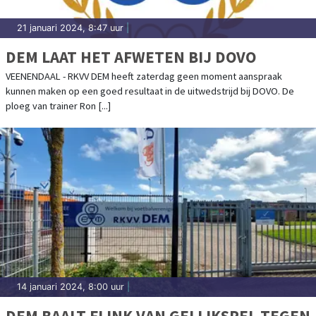
21 januari 2024, 8:47 uur
|
DEM LAAT HET AFWETEN BIJ DOVO
VEENENDAAL - RKVV DEM heeft zaterdag geen moment aanspraak
kunnen maken op een goed resultaat in de uitwedstrijd bij DOVO. De
ploeg van trainer Ron [...]
14 januari 2024, 8:00 uur
|
DEM BAALT FLINK VAN GELIJKSPEL TEGEN