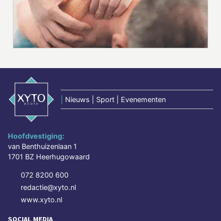
|
Nieuws | Sport | Evenementen
Hoofdvestiging:
van Benthuizenlaan 1
1701 BZ Heerhugowaard
072 8200 600
redactie@xyto.nl
www.xyto.nl
SOCIAL MEDIA