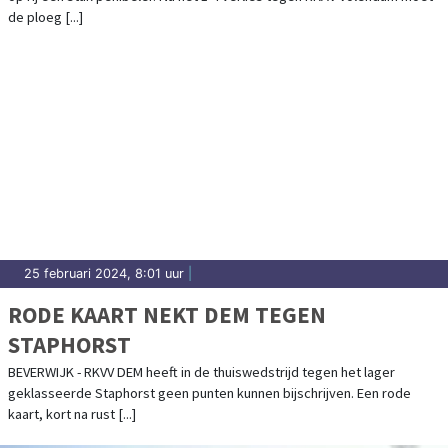
de ploeg [...]
25 februari 2024, 8:01 uur
|
RODE KAART NEKT DEM TEGEN
STAPHORST
BEVERWIJK - RKVV DEM heeft in de thuiswedstrijd tegen het lager
geklasseerde Staphorst geen punten kunnen bijschrijven. Een rode
kaart, kort na rust [...]