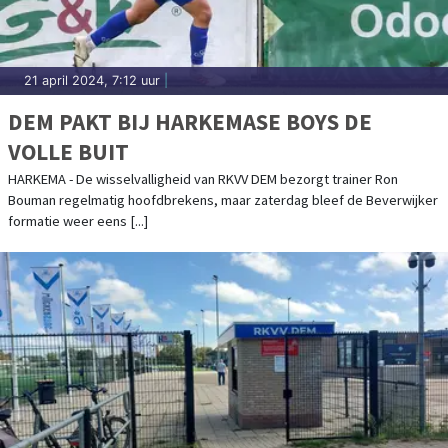
21 april 2024, 7:12 uur
|
DEM PAKT BIJ HARKEMASE BOYS DE
VOLLE BUIT
HARKEMA - De wisselvalligheid van RKVV DEM bezorgt trainer Ron
Bouman regelmatig hoofdbrekens, maar zaterdag bleef de Beverwijker
formatie weer eens [...]