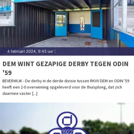
4 februari 2024, 9:43 uur
|
DEM WINT GEZAPIGE DERBY TEGEN ODIN
'59
BEVERWIJK - De derby in de derde divisie tussen RKVV DEM en ODIN '59
heeft een 2-0 overwinning opgeleverd voor de thuisploeg, dat zich
daarmee vaster [...]