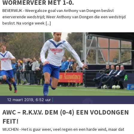
WORMERVEER MET 1-0.
BEVERWIJK - Weergaloze goal van Anthony van Dongen beslist
enerverende wedstrijd; Weer Anthony van Dongen die een wedstrijd
beslist. Na vorige week [...]
12 maart 2019, 6:52 uur
|
AWC – R.K.V.V. DEM (0-4) EEN VOLDONGEN
FEIT!
WIJCHEN - Het is guur weer, veel regen en een harde wind, maar dat