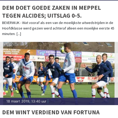
DEM DOET GOEDE ZAKEN IN MEPPEL
TEGEN ALCIDES; UITSLAG 0-5.
BEVERWIJK - Wat vooraf als een van de moeilijkste uitwedstrijden in de
Hoofdklasse werd gezien werd achteraf alleen een moeilijke eerste 45
minuten. [...]
18 maart 2019, 13:40 uur
|
DEM WINT VERDIEND VAN FORTUNA