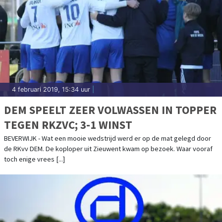
4 februari 2019, 15:34 uur
|
DEM SPEELT ZEER VOLWASSEN IN TOPPER
TEGEN RKZVC; 3-1 WINST
BEVERWIJK - Wat een mooie wedstrijd werd er op de mat gelegd door
de RKvv DEM. De koploper uit Zieuwent kwam op bezoek. Waar vooraf
toch enige vrees [...]