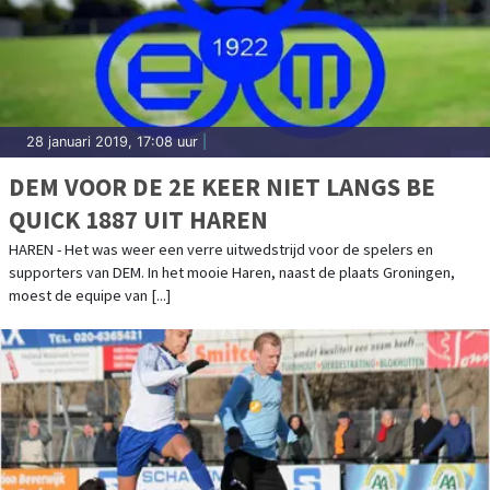
28 januari 2019, 17:08 uur
|
DEM VOOR DE 2E KEER NIET LANGS BE
QUICK 1887 UIT HAREN
HAREN - Het was weer een verre uitwedstrijd voor de spelers en
supporters van DEM. In het mooie Haren, naast de plaats Groningen,
moest de equipe van [...]