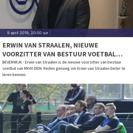
9 april 2019, 20:00 uur
|
ERWIN VAN STRAALEN, NIEUWE
VOORZITTER VAN BESTUUR VOETBAL
RKVV DEM
BEVERWIJK - Erwin van Straalen is de nieuwe voorzitter van bestuur
voetbal van RKVV DEM. Reden genoeg om Erwin van Straalen beter te
leren kennen.