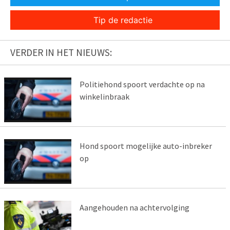
Tip de redactie
VERDER IN HET NIEUWS:
Politiehond spoort verdachte op na
winkelinbraak
Hond spoort mogelijke auto-inbreker
op
Aangehouden na achtervolging