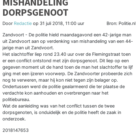
MISHANDELING
DORPSGENOOT
Door
Redactie
op
31 juli 2018, 11:00 uur
Bron: Politie.nl
Zandvoort - De politie hield maandagavond een 42-jarige man
uit Zandvoort aan op verdenking van mishandeling van een 44-
jarige man uit Zandvoort.
Het slachtoffer liep rond 23.40 uur over de Flemingstraat toen
er een conflict ontstond met zijn dorpsgenoot. Dit liep op een
gegeven moment uit de hand toen de man het slachtoffer te lijf
ging met een ijzeren voorwerp. De Zandvoorter probeerde zich
nog te verweren, maar hij kon niet tegen zijn belager op.
Ondertussen werd de politie gealarmeerd die ter plaatse de
verdachte kon aanhouden en overbrengen naar het
politiebureau.
Wat de aanleiding was van het conflict tussen de twee
dorpsgenoten, is onduidelijk en de politie heeft de zaak in
onderzoek.
2018147653