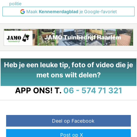
politie
Maak
Kennemerdagblad
je Google-favoriet
Heb je een leuke tip, foto of video die je
met ons wilt delen?
APP ONS!
T.
06 - 574 71 321
Deel op Facebook
Post op X