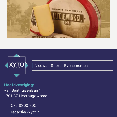
|
Nieuws | Sport | Evenementen
Hoofdvestiging:
van Benthuizenlaan 1
1701 BZ Heerhugowaard
072 8200 600
redactie@xyto.nl