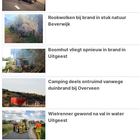
Rookwolken bij brand in stuk natuur
Beverwijk
Boomhut vliegt opnieuw in brand in
Uitgeest
Camping deels ontruimd vanwege
duinbrand bij Overveen
Wielrenner gewond na val in water
Uitgeest