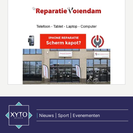
|
Nieuws | Sport | Evenementen