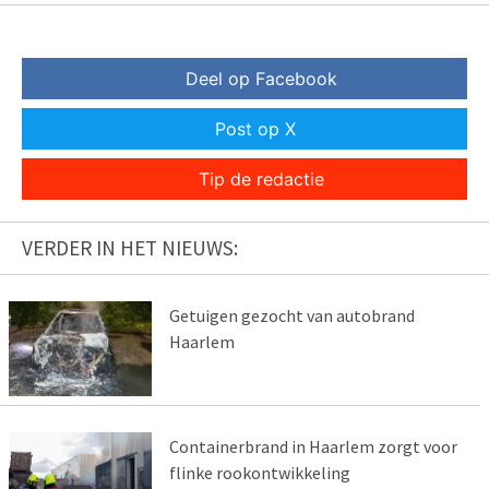
Deel op Facebook
Post op X
Tip de redactie
VERDER IN HET NIEUWS:
Getuigen gezocht van autobrand
Haarlem
Containerbrand in Haarlem zorgt voor
flinke rookontwikkeling