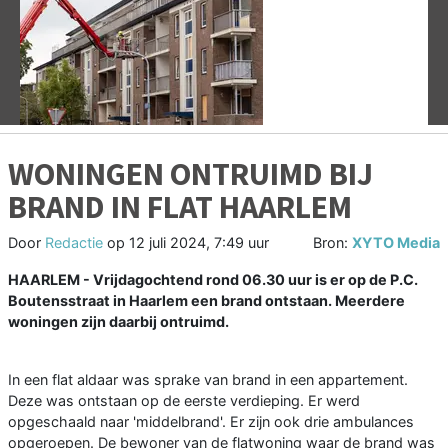
Vorige
V
WONINGEN ONTRUIMD BIJ
BRAND IN FLAT HAARLEM
Door
Redactie
op
12 juli 2024, 7:49 uur
Bron:
XYTO Media
HAARLEM - Vrijdagochtend rond 06.30 uur is er op de P.C.
Boutensstraat in Haarlem een brand ontstaan. Meerdere
woningen zijn daarbij ontruimd.
In een flat aldaar was sprake van brand in een appartement.
Deze was ontstaan op de eerste verdieping. Er werd
opgeschaald naar 'middelbrand'. Er zijn ook drie ambulances
opgeroepen. De bewoner van de flatwoning waar de brand was