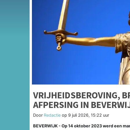
VRIJHEIDSBEROVING, B
AFPERSING IN BEVERWI
Door
Redactie
op
9 juli 2026, 15:22 uur
BEVERWIJK - Op 14 oktober 2023 werd een man