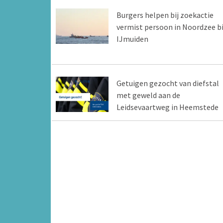
Burgers helpen bij zoekactie
vermist persoon in Noordzee bi
IJmuiden
Getuigen gezocht van diefstal
met geweld aan de
Leidsevaartweg in Heemstede