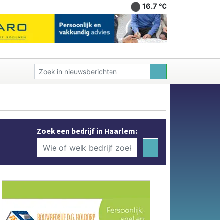
16.7 ℃
Zoek een bedrijf in Haarlem: