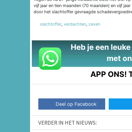
vijf jaar en tien maanden (70 maanden) en vijf ja
door het slachtoffer gevraagde schadevergoedin
slachtoffer
,
verdachten
,
zeven
Heb je een leuke t
met on
APP ONS!
T
Deel op Facebook
VERDER IN HET NIEUWS: