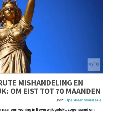
RUTE MISHANDELING EN
JK: OM EIST TOT 70 MAANDEN
Bron:
Openbaar Ministerie
 naar een woning in Beverwijk gelokt, zogenaamd om