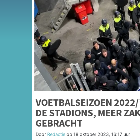
VOETBALSEIZOEN 2022/’
DE STADIONS, MEER ZA
GEBRACHT
Door
Redactie
op
18 oktober 2023, 16:17 uur