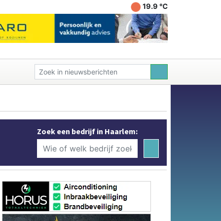
19.9 ℃
Zoek een bedrijf in Haarlem: