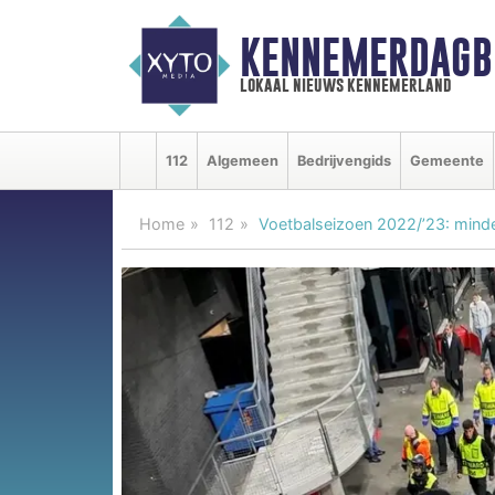
KENNEMERDAGB
lokaal nieuws kennemerland
112
Algemeen
Bedrijvengids
Gemeente
Home
112
Voetbalseizoen 2022/’23: minde