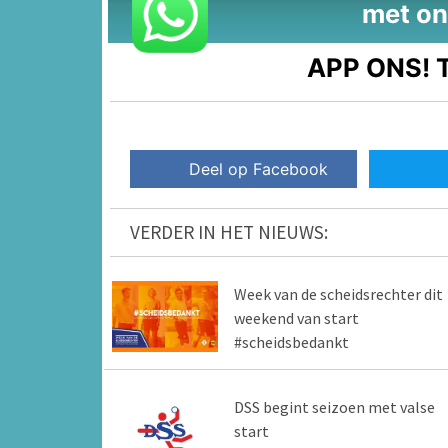
met on
APP ONS!
T
Deel op Facebook
VERDER IN HET NIEUWS:
Week van de scheidsrechter dit
weekend van start
#scheidsbedankt
DSS begint seizoen met valse
start