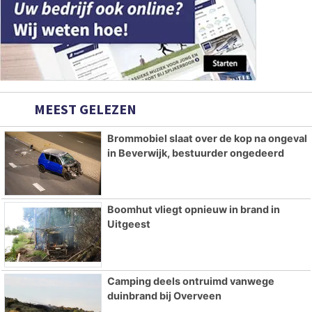
MEEST GELEZEN
Brommobiel slaat over de kop na ongeval
in Beverwijk, bestuurder ongedeerd
Boomhut vliegt opnieuw in brand in
Uitgeest
Camping deels ontruimd vanwege
duinbrand bij Overveen