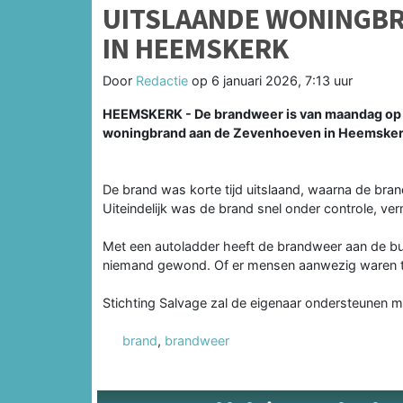
UITSLAANDE WONINGBR
IN HEEMSKERK
Door
Redactie
op
6 januari 2026, 7:13 uur
HEEMSKERK - De brandweer is van maandag op 
woningbrand aan de Zevenhoeven in Heemsker
De brand was korte tijd uitslaand, waarna de bra
Uiteindelijk was de brand snel onder controle, ve
Met een autoladder heeft de brandweer aan de bu
niemand gewond. Of er mensen aanwezig waren ten
Stichting Salvage zal de eigenaar ondersteunen 
brand
,
brandweer