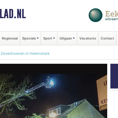
LAD.NL
Regionaal
Specials
Sport
Uitgaan
Vacatures
Contact
e Zevenhoeven in Heemskerk