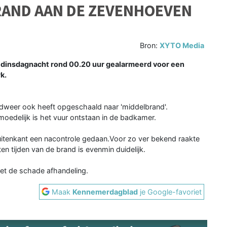
AND AAN DE ZEVENHOEVEN
Bron:
XYTO Media
dinsdagnacht rond 00.20 uur gealarmeerd voor een
k.
ndweer ook heeft opgeschaald naar 'middelbrand'.
rmoedelijk is het vuur ontstaan in de badkamer.
itenkant een nacontrole gedaan.Voor zo ver bekend raakte
 tijden van de brand is evenmin duidelijk.
met de schade afhandeling.
Maak
Kennemerdagblad
je Google-favoriet