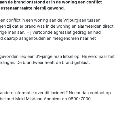
an de brand ontstond er in de woning een conflict
estenaar raakte hierbij gewond.
en conflict in een woning aan de Vrijburglaan tussen
n zij dat er brand was in de woning en alarmeerden direct
arige man aan. Hij vertoonde agressief gedrag en had
werd daarop aangehouden en meegenomen naar het
sgevonden liep een 61-jarige man letsel op. Hij werd naar het
ndingen. De brandweer heeft de brand geblust.
 andere informatie over dit incident? Neem dan contact op
f bel met Meld Misdaad Anoniem op 0800-7000.