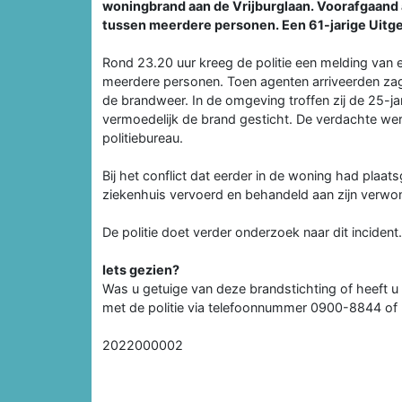
woningbrand aan de Vrijburglaan. Voorafgaand a
tussen meerdere personen. Een 61-jarige Uitge
Rond 23.20 uur kreeg de politie een melding van e
meerdere personen. Toen agenten arriveerden zage
de brandweer. In de omgeving troffen zij de 25-j
vermoedelijk de brand gesticht. De verdachte 
politiebureau.
Bij het conflict dat eerder in de woning had plaat
ziekenhuis vervoerd en behandeld aan zijn verwo
De politie doet verder onderzoek naar dit incident.
​​​​​​​Iets gezien?
Was u getuige van deze brandstichting of heeft u
met de politie via telefoonnummer 0900-8844 o
2022000002