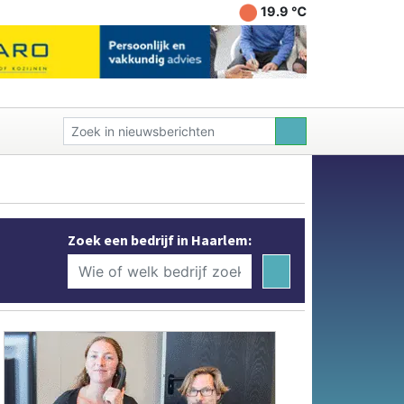
19.9 ℃
Zoek een bedrijf in Haarlem: