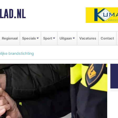
LAD.NL
Regionaal
Specials
Sport
Uitgaan
Vacatures
Contact
jke brandstichting