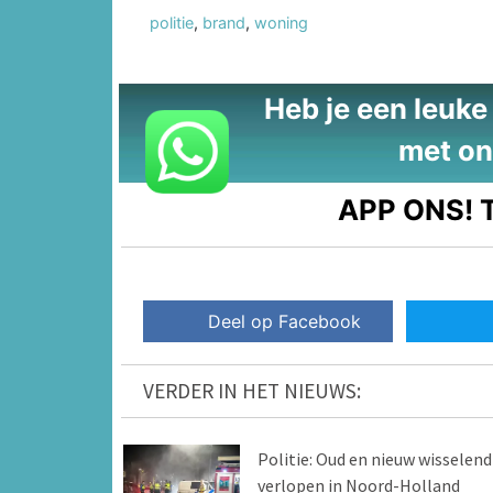
politie
,
brand
,
woning
Heb je een leuke t
met on
APP ONS!
T
Deel op Facebook
VERDER IN HET NIEUWS:
Politie: Oud en nieuw wisselend
verlopen in Noord-Holland