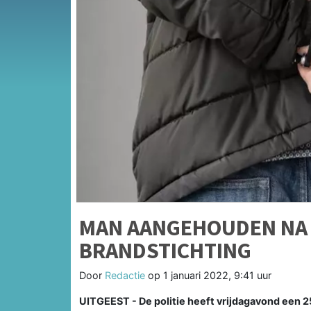
MAN AANGEHOUDEN NA
BRANDSTICHTING
Door
Redactie
op
1 januari 2022, 9:41 uur
UITGEEST - De politie heeft vrijdagavond een 