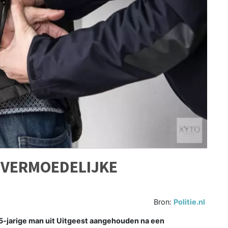
 VERMOEDELIJKE
Bron:
Politie.nl
25-jarige man uit Uitgeest aangehouden na een