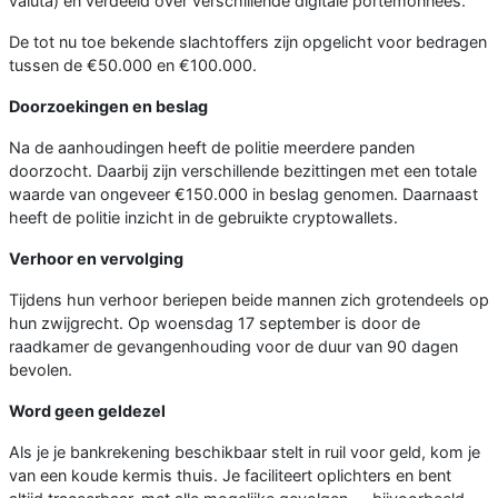
valuta) en verdeeld over verschillende digitale portemonnees.
De tot nu toe bekende slachtoffers zijn opgelicht voor bedragen
tussen de €50.000 en €100.000.
Doorzoekingen en beslag
Na de aanhoudingen heeft de politie meerdere panden
doorzocht. Daarbij zijn verschillende bezittingen met een totale
waarde van ongeveer €150.000 in beslag genomen. Daarnaast
heeft de politie inzicht in de gebruikte cryptowallets.
Verhoor en vervolging
Tijdens hun verhoor beriepen beide mannen zich grotendeels op
hun zwijgrecht. Op woensdag 17 september is door de
raadkamer de gevangenhouding voor de duur van 90 dagen
bevolen.
Word geen geldezel
Als je je bankrekening beschikbaar stelt in ruil voor geld, kom je
van een koude kermis thuis. Je faciliteert oplichters en bent