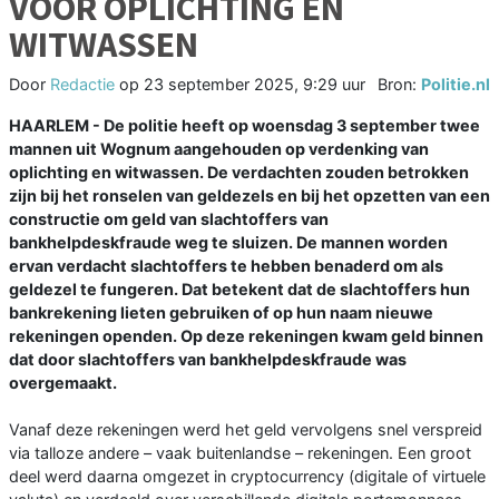
VOOR OPLICHTING EN
WITWASSEN
Door
Redactie
op
23 september 2025, 9:29 uur
Bron:
Politie.nl
HAARLEM - De politie heeft op woensdag 3 september twee
mannen uit Wognum aangehouden op verdenking van
oplichting en witwassen. De verdachten zouden betrokken
zijn bij het ronselen van geldezels en bij het opzetten van een
constructie om geld van slachtoffers van
bankhelpdeskfraude weg te sluizen. De mannen worden
ervan verdacht slachtoffers te hebben benaderd om als
geldezel te fungeren. Dat betekent dat de slachtoffers hun
bankrekening lieten gebruiken of op hun naam nieuwe
rekeningen openden. Op deze rekeningen kwam geld binnen
dat door slachtoffers van bankhelpdeskfraude was
overgemaakt.
Vanaf deze rekeningen werd het geld vervolgens snel verspreid
via talloze andere – vaak buitenlandse – rekeningen. Een groot
deel werd daarna omgezet in cryptocurrency (digitale of virtuele