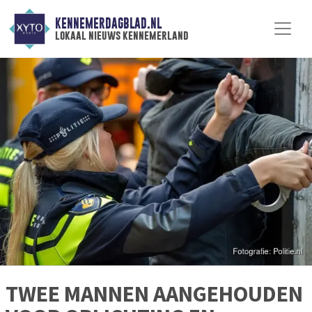
KENNEMERDAGBLAD.NL
lokaal nieuws kennemerland
TWEE MANNEN AANGEHOUDEN