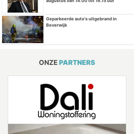
augustus van 14.00 tot 16.15 uur
Geparkeerde auto's uitgebrand in
Beverwijk
ONZE
PARTNERS