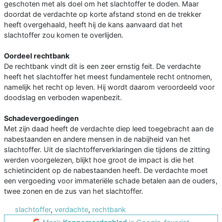
geschoten met als doel om het slachtoffer te doden. Maar
doordat de verdachte op korte afstand stond en de trekker
heeft overgehaald, heeft hij de kans aanvaard dat het
slachtoffer zou komen te overlijden.
Oordeel rechtbank
De rechtbank vindt dit is een zeer ernstig feit. De verdachte
heeft het slachtoffer het meest fundamentele recht ontnomen,
namelijk het recht op leven. Hij wordt daarom veroordeeld voor
doodslag en verboden wapenbezit.
Schadevergoedingen
Met zijn daad heeft de verdachte diep leed toegebracht aan de
nabestaanden en andere mensen in de nabijheid van het
slachtoffer. Uit de slachtofferverklaringen die tijdens de zitting
werden voorgelezen, blijkt hoe groot de impact is die het
schietincident op de nabestaanden heeft. De verdachte moet
een vergoeding voor immateriële schade betalen aan de ouders,
twee zonen en de zus van het slachtoffer.
slachtoffer
,
verdachte
,
rechtbank