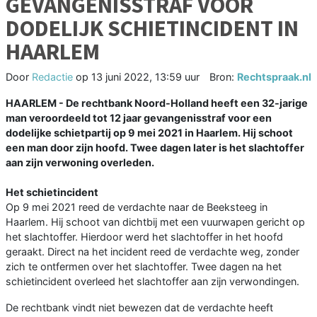
GEVANGENISSTRAF VOOR
DODELIJK SCHIETINCIDENT IN
HAARLEM
Door
Redactie
op
13 juni 2022, 13:59 uur
Bron:
Rechtspraak.nl
HAARLEM - De rechtbank Noord-Holland heeft een 32-jarige
man veroordeeld tot 12 jaar gevangenisstraf voor een
dodelijke schietpartij op 9 mei 2021 in Haarlem. Hij schoot
een man door zijn hoofd. Twee dagen later is het slachtoffer
aan zijn verwoning overleden.
Het schietincident
Op 9 mei 2021 reed de verdachte naar de Beeksteeg in
Haarlem. Hij schoot van dichtbij met een vuurwapen gericht op
het slachtoffer. Hierdoor werd het slachtoffer in het hoofd
geraakt. Direct na het incident reed de verdachte weg, zonder
zich te ontfermen over het slachtoffer. Twee dagen na het
schietincident overleed het slachtoffer aan zijn verwondingen.
De rechtbank vindt niet bewezen dat de verdachte heeft