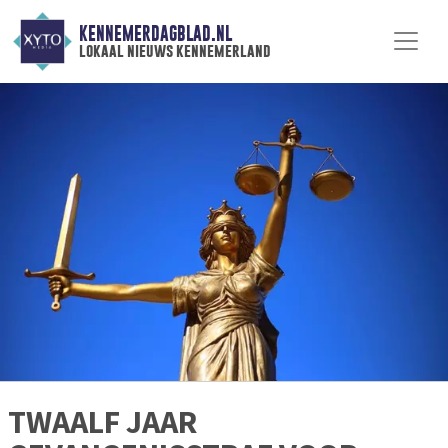
KENNEMERDAGBLAD.NL
lokaal nieuws kennemerland
TWAALF JAAR