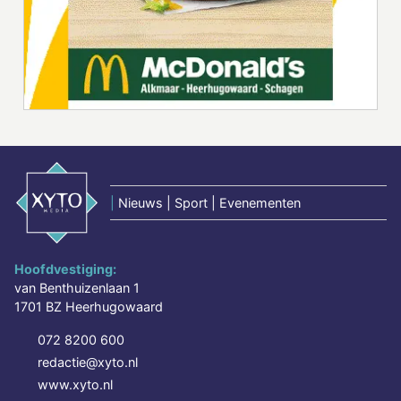
|
Nieuws | Sport | Evenementen
Hoofdvestiging:
van Benthuizenlaan 1
1701 BZ Heerhugowaard
072 8200 600
redactie@xyto.nl
www.xyto.nl