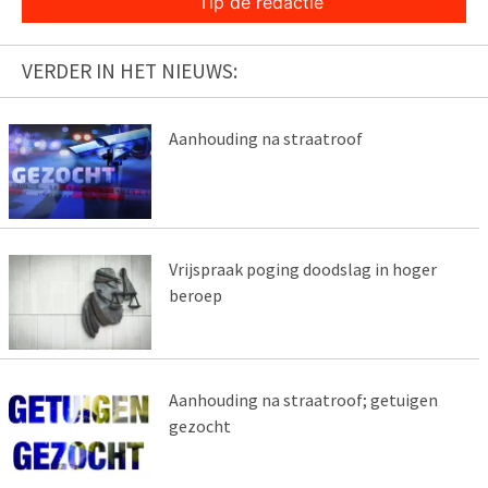
Tip de redactie
VERDER IN HET NIEUWS:
Aanhouding na straatroof
Vrijspraak poging doodslag in hoger
beroep
Aanhouding na straatroof; getuigen
gezocht