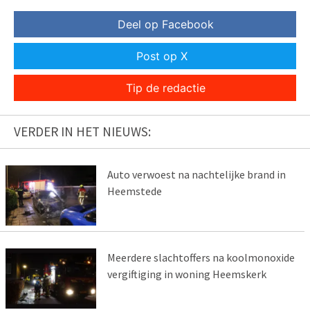
Deel op Facebook
Post op X
Tip de redactie
VERDER IN HET NIEUWS:
Auto verwoest na nachtelijke brand in
Heemstede
Meerdere slachtoffers na koolmonoxide
vergiftiging in woning Heemskerk