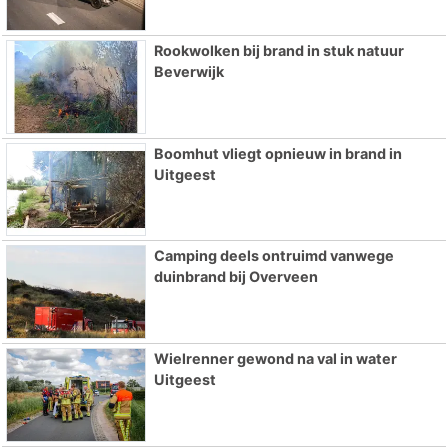
Rookwolken bij brand in stuk natuur
Beverwijk
Boomhut vliegt opnieuw in brand in
Uitgeest
Camping deels ontruimd vanwege
duinbrand bij Overveen
Wielrenner gewond na val in water
Uitgeest