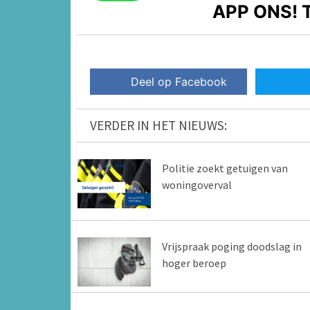
APP ONS!
T
Deel op Facebook
VERDER IN HET NIEUWS:
Politie zoekt getuigen van
woningoverval
Vrijspraak poging doodslag in
hoger beroep