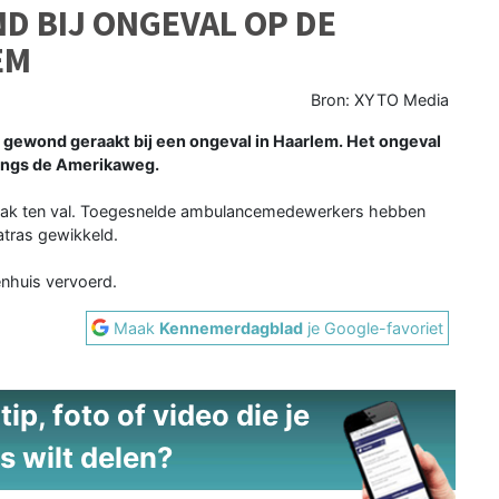
D BIJ ONGEVAL OP DE
EM
Bron: XYTO Media
gewond geraakt bij een ongeval in Haarlem. Het ongeval
langs de Amerikaweg.
aak ten val. Toegesnelde ambulancemedewerkers hebben
atras gewikkeld.
enhuis vervoerd.
Maak
Kennemerdagblad
je Google-favoriet
ip, foto of video die je
s wilt delen?