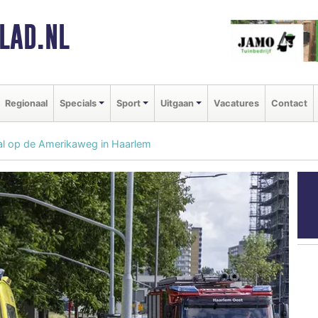
LAD.NL
Regionaal
Specials
Sport
Uitgaan
Vacatures
Contact
al op de Amerikaweg in Haarlem