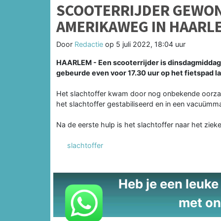
SCOOTERRIJDER GEWON
AMERIKAWEG IN HAARL
Door
Redactie
op
5 juli 2022, 18:04 uur
HAARLEM - Een scooterrijder is dinsdagmiddag 
gebeurde even voor 17.30 uur op het fietspad 
Het slachtoffer kwam door nog onbekende oorz
het slachtoffer gestabiliseerd en in een vacuümm
Na de eerste hulp is het slachtoffer naar het ziek
slachtoffer
Heb je een leuke t
met on