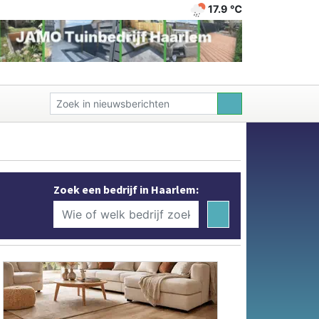
17.9 ℃
Zoek een bedrijf in Haarlem: