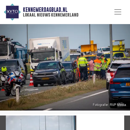
KENNEMERDAGBLAD.NL
lokaal nieuws kennemerland