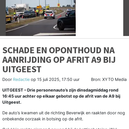
Vorige
V
SCHADE EN OPONTHOUD NA
AANRIJDING OP AFRIT A9 BIJ
UITGEEST
Door
Redactie
op
15 juli 2025, 17:50 uur
Bron: XYTO Media
UITGEEST – Drie personenauto’s zijn dinsdagmiddag rond
16:45 uur achter op elkaar gebotst op de afrit van de A9 bij
Uitgeest.
De auto’s kwamen uit de richting Beverwijk en raakten door nog
onbekende oorzaak in botsing op de afrit.