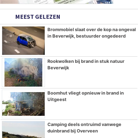
MEEST GELEZEN
Brommobiel slaat over de kop na ongeval
in Beverwijk, bestuurder ongedeerd
Rookwolken bij brand in stuk natuur
Beverwijk
Boomhut vliegt opnieuw in brand in
Uitgeest
Camping deels ontruimd vanwege
duinbrand bij Overveen