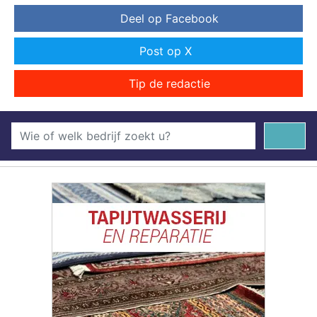
Deel op Facebook
Post op X
Tip de redactie