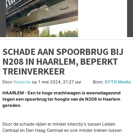
Vorige
V
SCHADE AAN SPOORBRUG BIJ
N208 IN HAARLEM, BEPERKT
TREINVERKEER
Door
Redactie
op
1 mei 2024, 21:27 uur
Bron:
XYTO Media
HAARLEM - Een te hoge vrachtwagen is woensdagavond
tegen een spoorbrug ter hoogte van de N208 in Haarlem
gereden.
Door de schade rijden er minder intercity's tussen Leiden
Centraal en Den Haag Centraal en ook minder treinen tussen