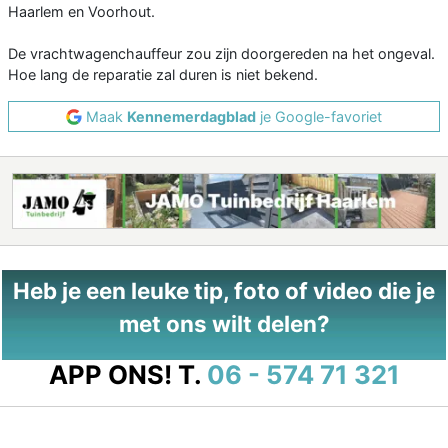
Haarlem en Voorhout.
De vrachtwagenchauffeur zou zijn doorgereden na het ongeval.
Hoe lang de reparatie zal duren is niet bekend.
Maak
Kennemerdagblad
je Google-favoriet
Heb je een leuke tip, foto of video die je
met ons wilt delen?
APP ONS!
T.
06 - 574 71 321