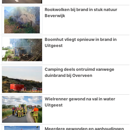
Rookwolken bij brand in stuk natuur
Beverwijk
Boomhut vliegt opnieuw in brand in
Uitgeest
Camping deels ontruimd vanwege
duinbrand bij Overveen
Wielrenner gewond na val in water
Uitgeest
Meerdere gewonden en aanhoudingen