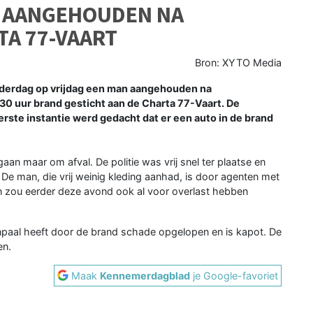
 AANGEHOUDEN NA
TA 77-VAART
Bron: XYTO Media
nderdag op vrijdag een man aangehouden na
30 uur brand gesticht aan de Charta 77-Vaart. De
rste instantie werd gedacht dat er een auto in de brand
 gaan maar om afval. De politie was vrij snel ter plaatse en
 De man, die vrij weinig kleding aanhad, is door agenten met
an zou eerder deze avond ook al voor overlast hebben
npaal heeft door de brand schade opgelopen en is kapot. De
en.
Maak
Kennemerdagblad
je Google-favoriet