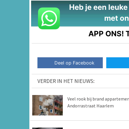
Heb je een leuke t
met on
APP ONS!
T
Deel op Facebook
VERDER IN HET NIEUWS:
Veel rook bij brand apparteme
Andorrastraat Haarlem