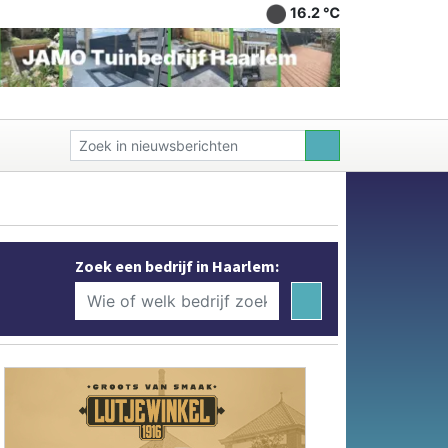
16.2 ℃
Zoek een bedrijf in Haarlem: