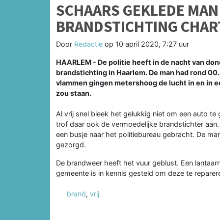
SCHAARS GEKLEDE MAN
BRANDSTICHTING CHAR
Door
Redactie
op
10 april 2020, 7:27 uur
HAARLEM - De politie heeft in de nacht van do
brandstichting in Haarlem. De man had rond 00.
vlammen gingen metershoog de lucht in en in ee
zou staan.
Al vrij snel bleek het gelukkig niet om een auto te
trof daar ook de vermoedelijke brandstichter aan.
een busje naar het politiebureau gebracht. De m
gezorgd.
De brandweer heeft het vuur geblust. Een lantaar
gemeente is in kennis gesteld om deze te reparer
brand
,
vrij