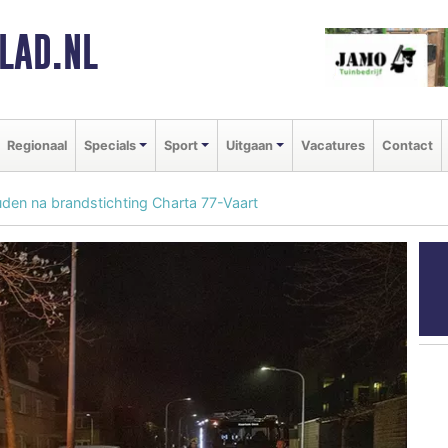
LAD.NL
Regionaal
Specials
Sport
Uitgaan
Vacatures
Contact
en na brandstichting Charta 77-Vaart