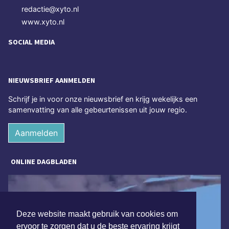
redactie@xyto.nl
www.xyto.nl
SOCIAL MEDIA
NIEUWSBRIEF AANMELDEN
Schrijf je in voor onze nieuwsbrief en krijg wekelijks een
samenvatting van alle gebeurtenissen uit jouw regio.
Aanmelden
ONLINE DAGBLADEN
Deze website maakt gebruik van cookies om
ervoor te zorgen dat u de beste ervaring krijgt