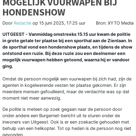
MOGELIJK VUURWAPEN BIJ
HONDENSHOW
Door
Redactie
op
15 juni 2025, 17:25 uur
Bron: XYTO Media
UITGEEST - Vanmiddag omstreeks 15.15 uur kwam de politie
in grote getale ter plaatse bij een sporthal aan de Zienlaan. In
de sporthal vond een hondenshow plaats, en tijdens de show
ontstond een ruzie. Bij deze ruzie zou een deelnemer een
mogelijk vuurwapen hebben getoond, waarna hij er vandoor
ging.
Omdat de persoon mogelijk een vuurwapen bij zich had, zijn de
agenten in kogelwerende vesten ter plaatse gekomen. Er zijn
meerdere mensen gefouilleerd, maar de verdachte was op dat
moment niet meer aanwezig.
De politie is meteen op zoek gegaan naar de persoon door
onder andere een Burgernet-bericht uit te sturen onder de
inwoners van Uitgeest. Ook is er een zoekactie gehouden met
behulp van een helikopter. Tot op heden is de persoon nog niet
gevonden.