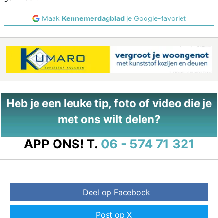
Maak
Kennemerdagblad
je Google-favoriet
Heb je een leuke tip, foto of video die je
met ons wilt delen?
APP ONS!
T.
06 - 574 71 321
Deel op Facebook
Post op X