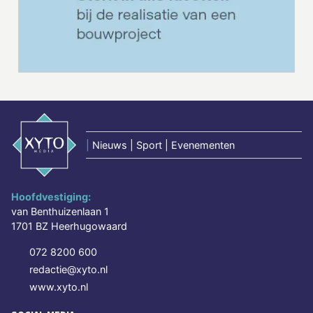
|
Nieuws | Sport | Evenementen
Hoofdvestiging:
van Benthuizenlaan 1
1701 BZ Heerhugowaard
072 8200 600
redactie@xyto.nl
www.xyto.nl