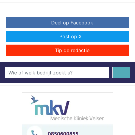
Deel op Facebook
Post op X
Tip de redactie