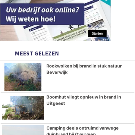
MEEST GELEZEN
Rookwolken bij brand in stuk natuur
Beverwijk
Boomhut vliegt opnieuw in brand in
Uitgeest
Camping deels ontruimd vanwege
duinbrand bij Overveen