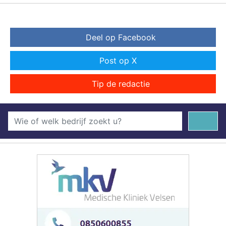
Deel op Facebook
Post op X
Tip de redactie