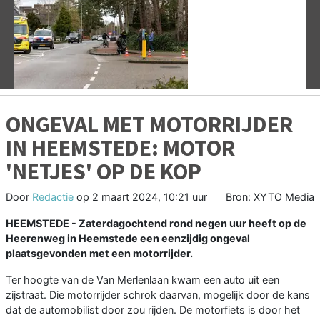
Vorige
V
ONGEVAL MET MOTORRIJDER
IN HEEMSTEDE: MOTOR
'NETJES' OP DE KOP
Door
Redactie
op
2 maart 2024, 10:21 uur
Bron: XYTO Media
HEEMSTEDE - Zaterdagochtend rond negen uur heeft op de
Heerenweg in Heemstede een eenzijdig ongeval
plaatsgevonden met een motorrijder.
Ter hoogte van de Van Merlenlaan kwam een auto uit een
zijstraat. Die motorrijder schrok daarvan, mogelijk door de kans
dat de automobilist door zou rijden. De motorfiets is door het