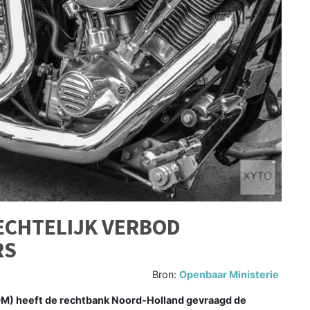
ECHTELIJK VERBOD
RS
Bron:
Openbaar Ministerie
) heeft de rechtbank Noord-Holland gevraagd de