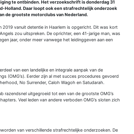
niging te ontbinden. Het verzoekschrift is donderdag 31
-Holland. Daar loopt ook een strafrechtelijk onderzoek
van de grootste motorclubs van Nederland.
 2019 vanuit detentie in Haarlem is opgericht. Dit was kort
 Angels zou uitspreken. De oprichter, een 41-jarige man, was
negen jaar, onder meer vanwege het leidinggeven aan een
rdeel van een landelijke en integrale aanpak van de
gs (OMG’s). Eerder zijn al met succes procedures gevoerd
otherhood, No Surrender, Caloh Wagoh en Satudarah.
lub razendsnel uitgegroeid tot een van de grootste OMG’s
 chapters. Veel leden van andere verboden OMG’s sloten zich
worden van verschillende strafrechtelijke onderzoeken. De