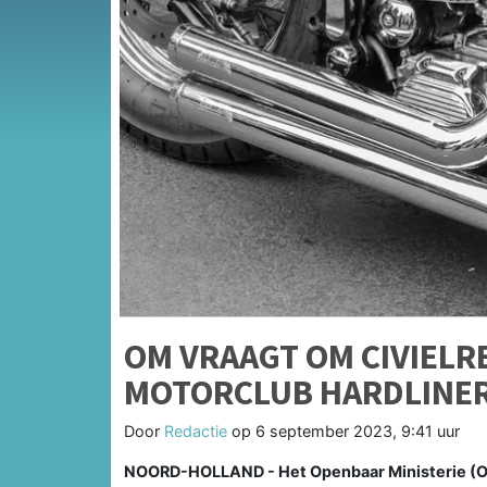
OM VRAAGT OM CIVIELR
MOTORCLUB HARDLINE
Door
Redactie
op
6 september 2023, 9:41 uur
NOORD-HOLLAND - Het Openbaar Ministerie (OM