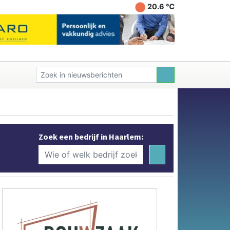
20.6 ℃
Zoek een bedrijf in Haarlem: