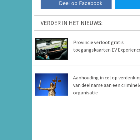
Deel op Facebook
VERDER IN HET NIEUWS:
Provincie verloot gratis
toegangskaarten EV Experienc
Aanhouding in cel op verdenkin
van deelname aan een criminel
organisatie