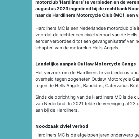
motorclub ‘Hardliners’ te verbieden en de vere
augustus 2023 ingediend bij de rechtbank Noord
naar de Hardliners Motorcycle Club (MC), een 
Hardliners MC is een Nederlandse motorclub die in
voordat de rechter een civiel verbod van de Hells
eerder veroordeeld tot een gevangenisstraf van 
‘chapter’ van de motorclub Hells Angels.
Landelijke aanpak Outlaw Motorcycle Gangs
Het verzoek om de Hardliners te verbieden is onde
overheid tegen zogeheten Outlaw Motorcycle Gan
tegen de Hells Angels, Bandidos, Catervarius Br
Sinds de oprichting van de Hardliners MC is de c
van Nederland. In 2021 telde de vereniging al 22
aan bij de Hardliners.
Noodzaak civiel verbod
Hardliners MC is de afgelopen jaren onderwerp ge