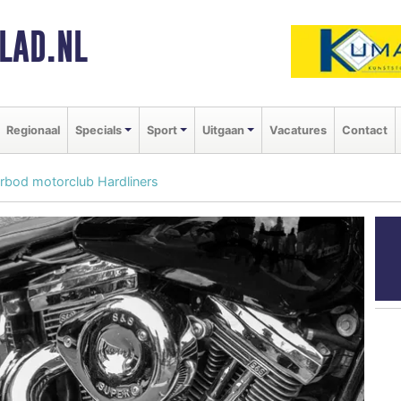
LAD.NL
Regionaal
Specials
Sport
Uitgaan
Vacatures
Contact
erbod motorclub Hardliners