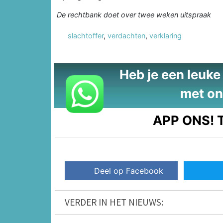
De rechtbank doet over twee weken uitspraak
slachtoffer
,
verdachten
,
verklaring
Heb je een leuke t
met on
APP ONS!
T
Deel op Facebook
VERDER IN HET NIEUWS: