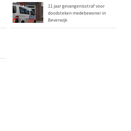
11 jaar gevangenisstraf voor
doodsteken medebewoner in
Beverwijk
e