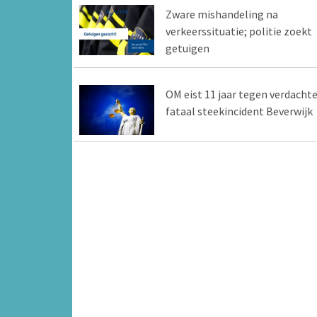
Zware mishandeling na
verkeerssituatie; politie zoekt
getuigen
OM eist 11 jaar tegen verdacht
fataal steekincident Beverwijk