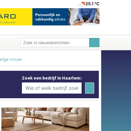
25.1 ℃
arige vrouw
Zoek een bedrijf in Haarlem: