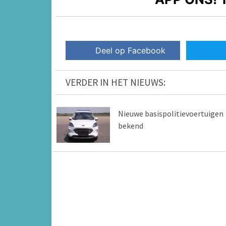
Deel op Facebook
VERDER IN HET NIEUWS:
Nieuwe basispolitievoertuigen
bekend