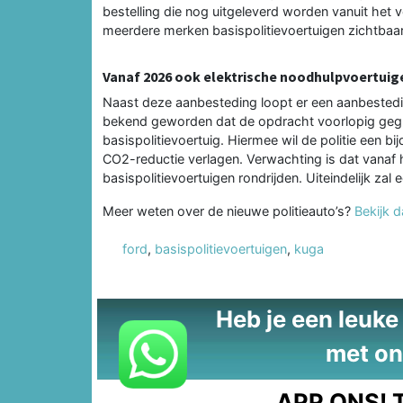
bestelling die nog uitgeleverd worden vanuit het 
meerdere merken basispolitievoertuigen zichtbaar z
Vanaf 2026 ook elektrische noodhulpvoertuig
Naast deze aanbesteding loopt er een aanbestedin
bekend geworden dat de opdracht voorlopig gegu
basispolitievoertuig. Hiermee wil de politie een 
CO2-reductie verlagen. Verwachting is dat vanaf 
basispolitievoertuigen rondrijden. Uiteindelijk zal 
Meer weten over de nieuwe politieauto’s?
Bekijk 
ford
,
basispolitievoertuigen
,
kuga
Heb je een leuke t
met on
APP ONS!
T