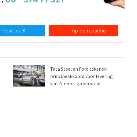
Post op X
Tip de redactie
Tata Steel en Ford tekenen
principeakkoord voor levering
van Zeremis groen staal