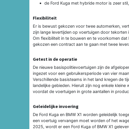
de Ford Kuga met hybride motor is zeer stil
Flexibiliteit
Er is bewust gekozen voor twee automerken, verte
zijn lange levertijden op voertuigen door tekorte
Om flexibiliteit in te bouwen en te voorkomen dat 
gekozen een contract aan te gaan met twee levera
Getest in de operatie
De nieuwe basispolitievoertuigen zijn de afgelopen
ingezet voor een gebruikersperiode van vier maande
Verschillende basisteams in het land kregen de tij
landelijke gebieden. Hieruit zijn nog enkele kle
voordat de voertuigen in grote aantallen in produc
Geleidelijke invoering
De Ford Kuga en BMW X1 worden geleidelijk toege
een voertuig vervangen moet worden of het wagenp
2025, wordt er een Ford Kuga of BMW X1 geleverd