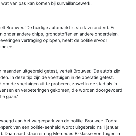
, wat van pas kan komen bij surveillancewerk.
lt Brouwer. ‘De huidige automarkt is sterk veranderd. Er
n in onder andere chips, grondstoffen en andere onderdelen.
leveringen vertraging oplopen, heeft de politie ervoor
nciers.’
 maanden uitgebreid getest, vertelt Brouwer. ‘De auto’s zijn
n. In deze tijd zijn de voertuigen in de operatie getest.
d om de voertuigen uit te proberen, zowel in de stad als in
ine wensen en verbeteringen gekomen, die worden doorgevoerd
tie gaan.’
voegd aan het wagenpark van de politie. Brouwer: ‘Zodra
ark van een politie-eenheid wordt uitgebreid na 1 januari
. Daarnaast staan er nog Mercedes B-klasse voertuigen in