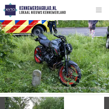
KENNEMERDAGBLAD.NL
lokaal nieuws kennemerland