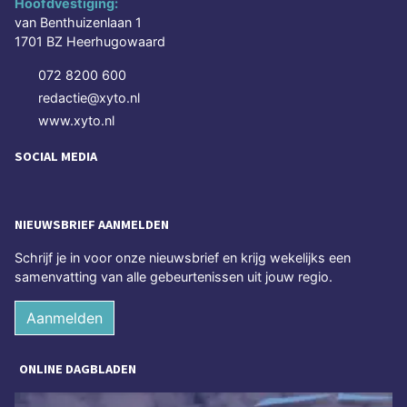
Hoofdvestiging:
van Benthuizenlaan 1
1701 BZ Heerhugowaard
072 8200 600
redactie@xyto.nl
www.xyto.nl
SOCIAL MEDIA
NIEUWSBRIEF AANMELDEN
Schrijf je in voor onze nieuwsbrief en krijg wekelijks een
samenvatting van alle gebeurtenissen uit jouw regio.
Aanmelden
ONLINE DAGBLADEN