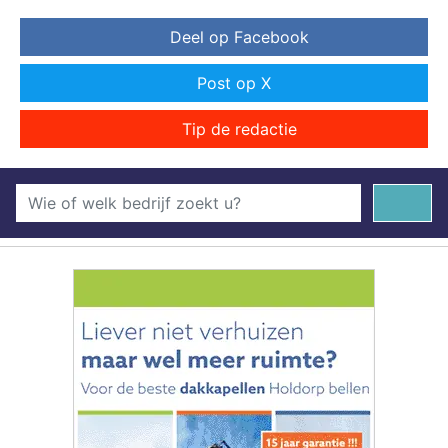
Deel op Facebook
Post op X
Tip de redactie